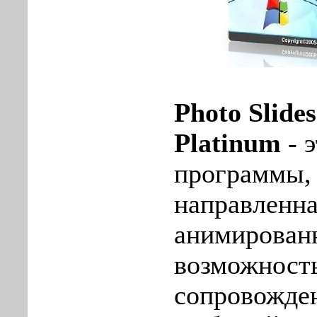
Photo Slid
Platinum
- 
программы, 
направленна
анимирован
возможност
сопровожде