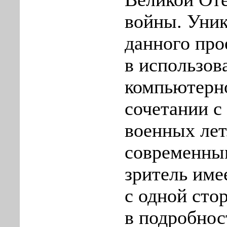
войны. Уник
данного про
в использов
компьютерн
сочетании с
военных лет
современны
зритель име
с одной сто
в подробнос