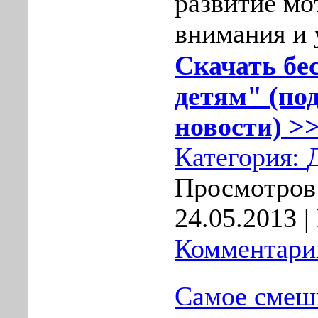
развитие мо
внимания и 
Скачать бе
детям" (по
новости) >>
Категория:
Просмотров:
24.05.2013
|
Комментарии
Самое смешн