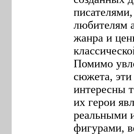
писателями,
любителям 
жанра и цен
классическо
Помимо увл
сюжета, эти
интересны т
их герои яв
реальными 
фигурами, 