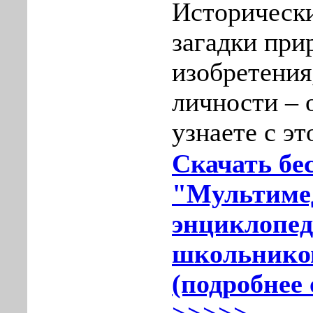
Исторически
загадки при
изобретения
личности – 
узнаете с э
Скачать бе
"Мультиме
энциклопед
школьников
(подробнее 