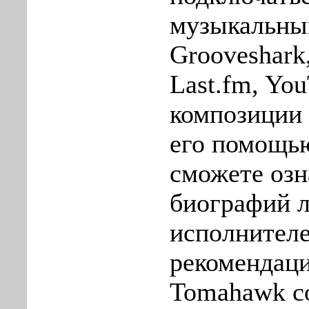
музыкальным
Grooveshark
Last.fm, Yo
композиции 
его помощью
сможете озн
биографий 
исполнителе
рекомендаци
Tomahawk с