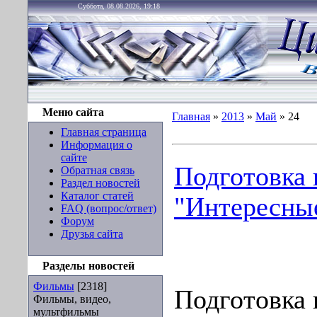
Суббота, 08.08.2026, 19:18
Меню сайта
Главная
»
2013
»
Май
»
24
Главная страница
Информация о
сайте
Подготовка 
Обратная связь
Раздел новостей
Каталог статей
"Интересные
FAQ (вопрос/ответ)
Форум
Друзья сайта
Разделы новостей
Фильмы
[2318]
Подготовка 
Фильмы, видео,
мультфильмы