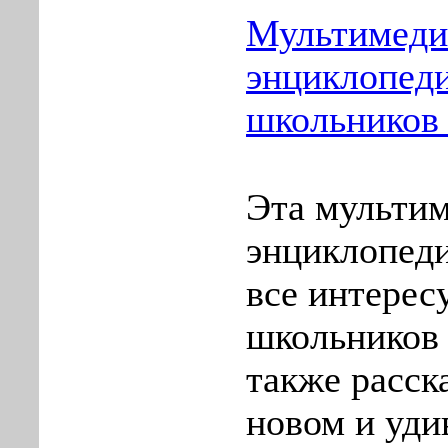
Мультимеди
энциклопеди
школьников 
Эта мульти
энциклопеди
все интерес
школьников 
также расск
новом и уди