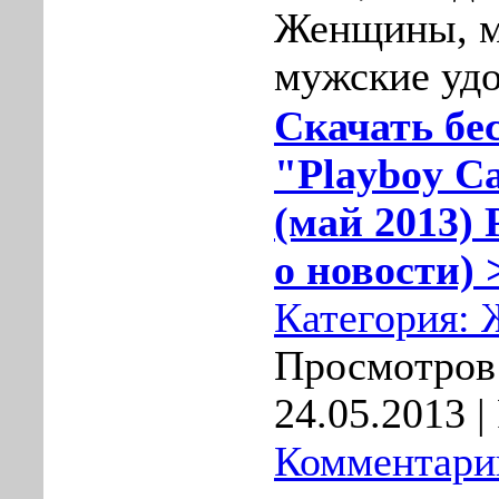
Женщины, м
мужские удо
Скачать бе
"Playboy C
(май 2013)
о новости) 
Категория:
Просмотров:
24.05.2013
|
Комментарии