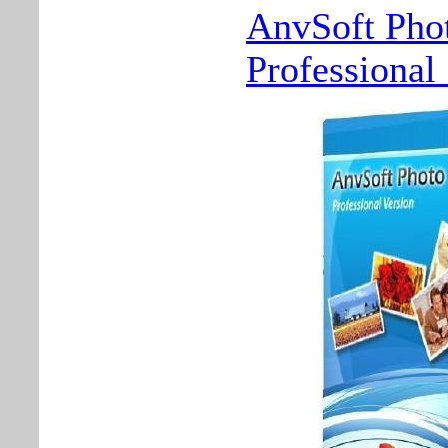
AnvSoft Pho
Professional