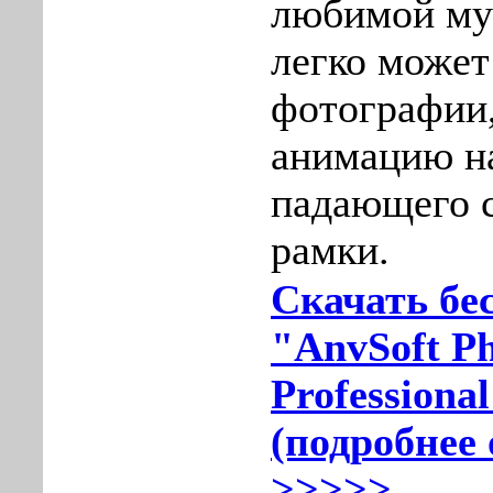
любимой му
легко может
фотографии,
анимацию н
падающего с
рамки.
Скачать бе
"AnvSoft P
Professional
(подробнее 
>>>>>...