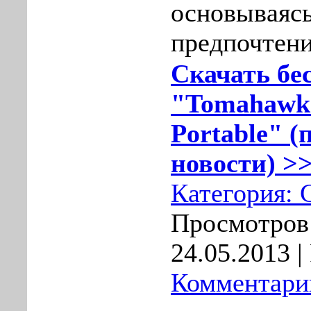
основываясь
предпочтени
Скачать бе
"Tomahawk 
Portable" (
новости) >>
Категория:
Просмотров:
24.05.2013
|
Комментарии