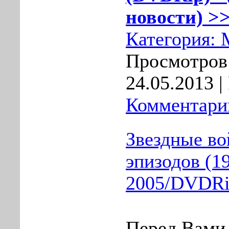
новости) >>
Категория:
Просмотров:
24.05.2013
|
Комментарии
Звездные во
эпизодов (1
2005/DVDRi
Перед Вами 