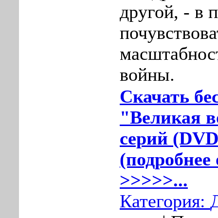
другой, - в 
почувствова
масштабнос
войны.
Скачать бе
"Великая во
серий (DVD
(подробнее 
>>>>>...
Категория: