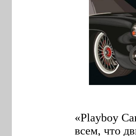
«Playboy Ca
всем, что д