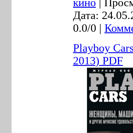
кино
| Просм
Дата:
24.05.
0.0/0 |
Комме
Playboy Car
2013) PDF