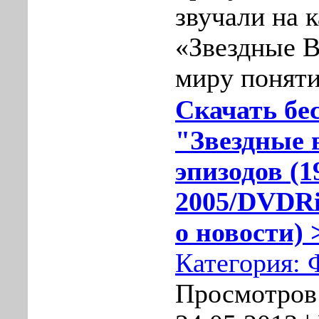
звучали на 
«Звездные 
миру поняти
Скачать бе
"Звездные 
эпизодов (1
2005/DVDRi
о новости) 
Категория:
Просмотров: