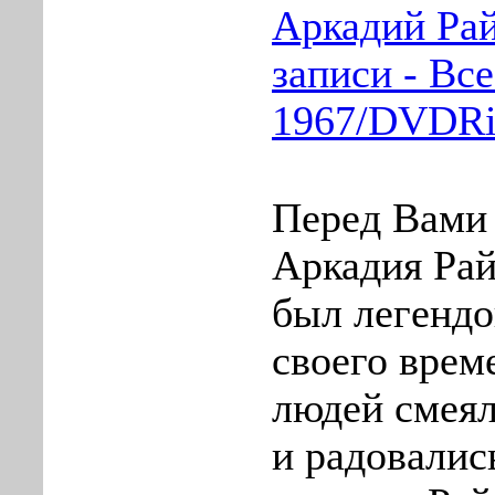
Аркадий Рай
записи - Все
1967/DVDRi
Перед Вами 
Аркадия Рай
был легендо
своего врем
людей смеял
и радовалис