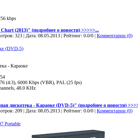
56 kbps
hart (2013)" (подробнее о новости) >>>>>...
отров: 323 | Дата:
08.05.2013
| Рейтинг: 0.0/0 |
Комментарии (0)
оке (DVD-5)
ека - Караоке
:54
6 (4:3), 6000 Kbps (VBR), PAL (25 fps)
hannels, 48.0 KHz
ная дискотека - Караоке (DVD-5)" (подробнее о новости) >>>>
отров: 209 | Дата:
08.05.2013
| Рейтинг: 0.0/0 |
Комментарии (0)
7 Portable