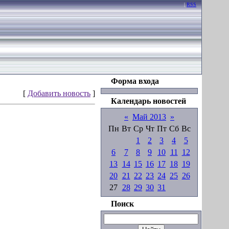
|
RSS
Форма входа
[
Добавить новость
]
Календарь новостей
«
Май 2013
»
Пн
Вт
Ср
Чт
Пт
Сб
Вс
1
2
3
4
5
6
7
8
9
10
11
12
13
14
15
16
17
18
19
20
21
22
23
24
25
26
27
28
29
30
31
Поиск