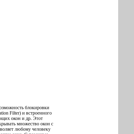
 возможность блокировки
ion Filter) и встроенного
щих окон и др. Этот
крывать множество окон с
зволяет любому человеку