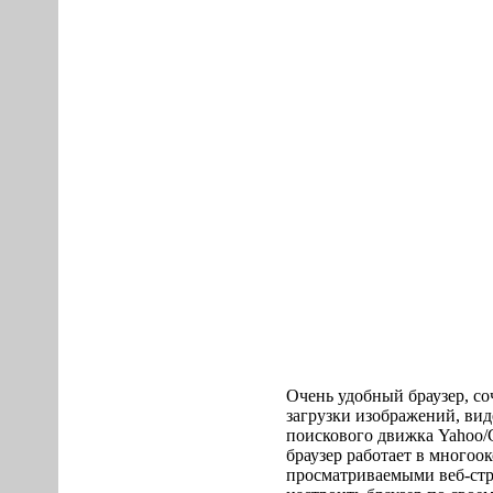
Очень удобный браузер, со
загрузки изображений, виде
поискового движка Yahoo/
браузер работает в многоо
просматриваемыми веб-стр