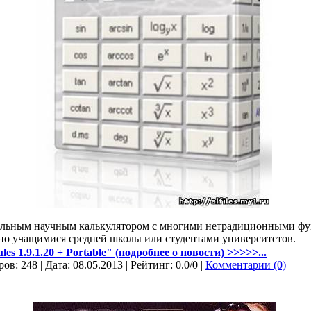
альным научным калькулятором с многими нетрадиционными фу
но учащимися средней школы или студентами университетов.
es 1.9.1.20 + Portable" (подробнее о новости) >>>>>...
ов: 248 | Дата:
08.05.2013
| Рейтинг: 0.0/0 |
Комментарии (0)