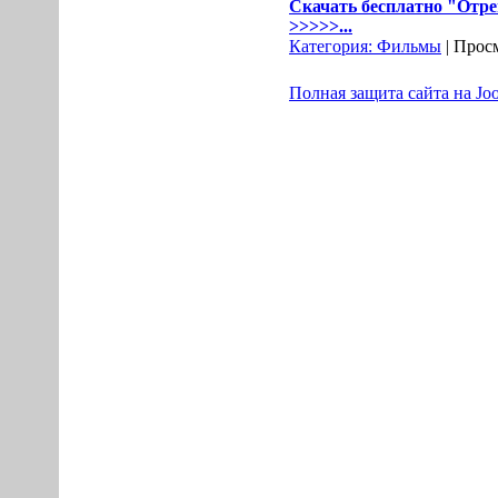
Скачать бесплатно "Отре
>>>>>...
Категория:
Фильмы
| Просм
Полная защита сайта на Jo