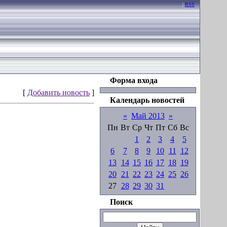
|
RSS
Форма входа
[
Добавить новость
]
Календарь новостей
«
Май 2013
»
Пн
Вт
Ср
Чт
Пт
Сб
Вс
1
2
3
4
5
6
7
8
9
10
11
12
13
14
15
16
17
18
19
20
21
22
23
24
25
26
27
28
29
30
31
Поиск