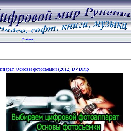
Главная
ппарат. Основы фотосъемки (2012) DVDRip