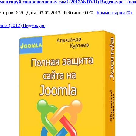
монтируй микроволновку сам! (2012/4xDVD) Видеокурс" (под
отров: 659 | Дата:
03.05.2013
| Рейтинг: 0.0/0 |
Комментарии (0)
omla (2012) Видеокурс