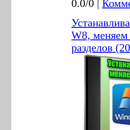
0.0/0 |
Комме
Устанавлив
W8, меняем
разделов (2