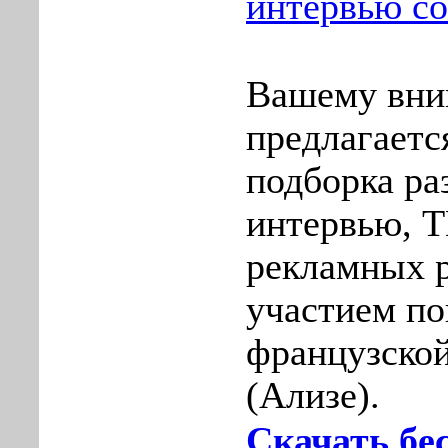
интервью со
Вашему вн
предлагаетс
подборка р
интервью, Т
рекламных р
участием п
французской
(Ализе).
Скачать бес