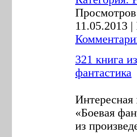
Просмотров:
11.05.2013
| 
Комментарии
321 книга и
фантастика
Интересная 
«Боевая фан
из произвед