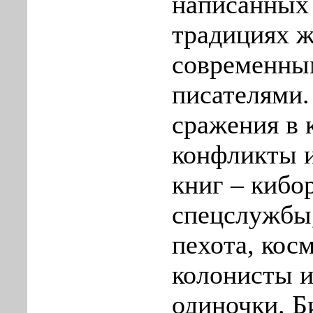
написанных
традициях 
современны
писателями.
сражения в 
конфликты и
книг – кибо
спецслужбы,
пехота, кос
колонисты и
одиночки. Б