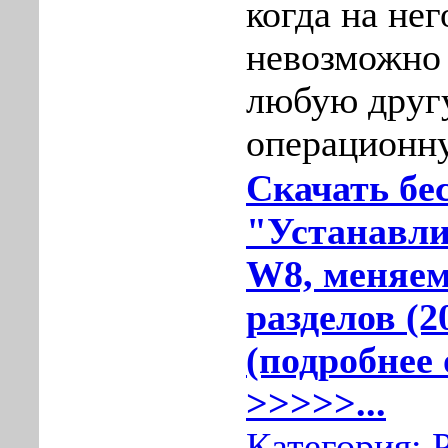
когда на нег
невозможно
любую друг
операционну
Скачать бе
"Устанавли
W8, меняем
разделов (
(подробнее 
>>>>>...
Категория: