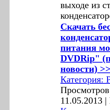
выходе из с
конденсатор
Скачать бе
конденсато
питания мо
DVDRip" (п
новости) >>
Категория:
Просмотров:
11.05.2013
| 