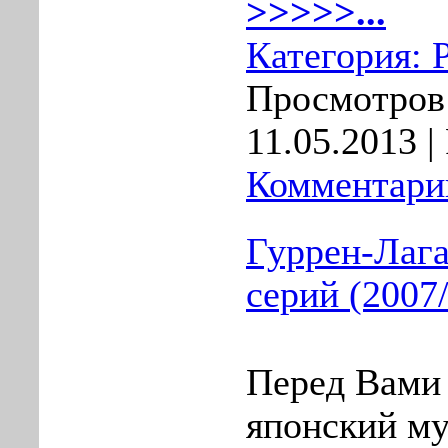
>>>>>...
Категория:
Просмотров:
11.05.2013
| 
Комментарии
Гуррен-Лага
серий (200
Перед Вами
японский му