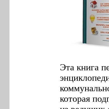
Эта книга п
энциклопед
коммунально
которая под