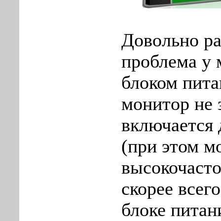
Довольно р
проблема у 
блоком пита
монитор не 
включается 
(при этом м
высокочасто
скорее всег
блоке питан