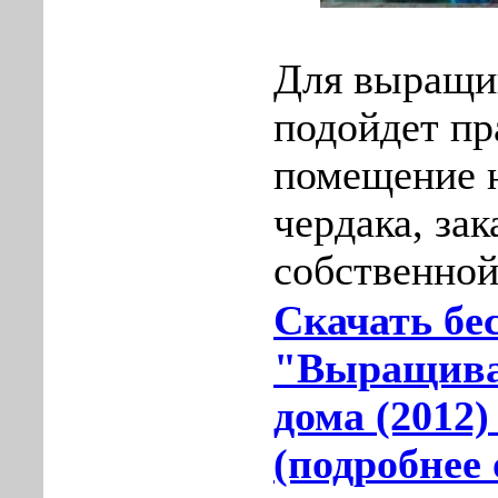
Для выращи
подойдет пр
помещение н
чердака, за
собственной
Скачать бе
"Выращива
дома (2012
(подробнее 