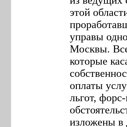
из ведущих 
этой област
проработав
управы одно
Москвы. Вс
которые кас
собственнос
оплаты услу
льгот, форс
обстоятельс
изложены в 