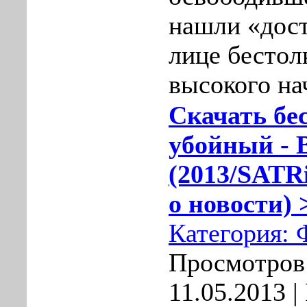
нашли «дос
лице бестол
высокого на
Скачать бе
убойный - В
(2013/SATR
о новости) 
Категория:
Просмотров:
11.05.2013
| 