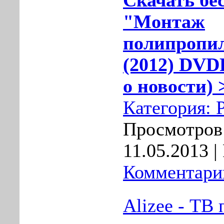
Скачать бе
"Монтаж
полипропи
(2012) DVD
о новости) 
Категория:
Просмотров:
11.05.2013
| 
Комментарии
Alizee - ТВ 