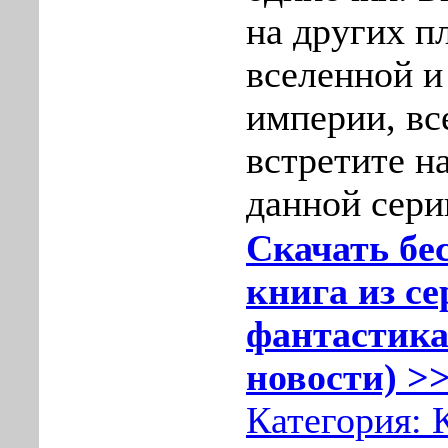
на других п
вселенной и
империи, вс
встретите н
данной сери
Скачать бе
книга из с
фантастика
новости) >>
Категория: