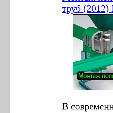
труб (2012
В современ