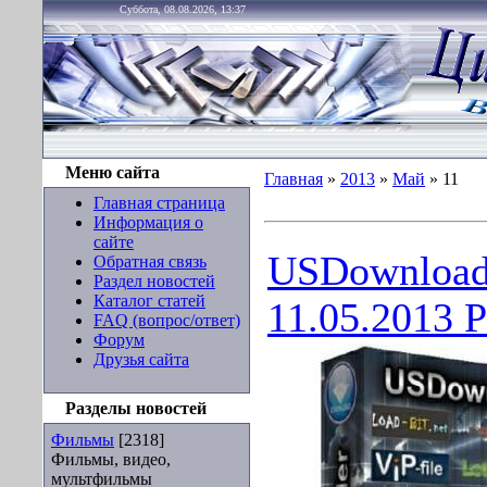
Суббота, 08.08.2026, 13:37
Меню сайта
Главная
»
2013
»
Май
»
11
Главная страница
Информация о
сайте
USDownloade
Обратная связь
Раздел новостей
Каталог статей
11.05.2013 P
FAQ (вопрос/ответ)
Форум
Друзья сайта
Разделы новостей
Фильмы
[2318]
Фильмы, видео,
мультфильмы