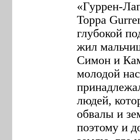
«Гуррен-Лаг
Toppa Gurre
глубокой по
жил мальчи
Симон и Кам
молодой нас
принадлежа
людей, кото
обвалы и зе
поэтому и д