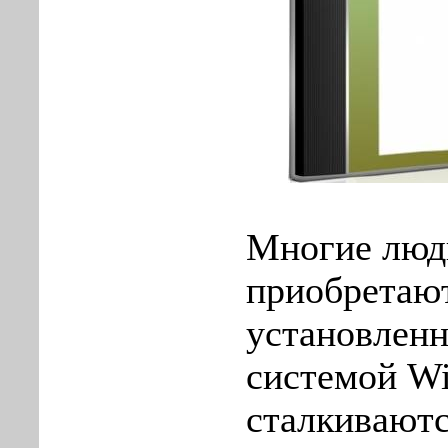
Многие люд
приобретают
установлен
системой Wi
сталкиваютс