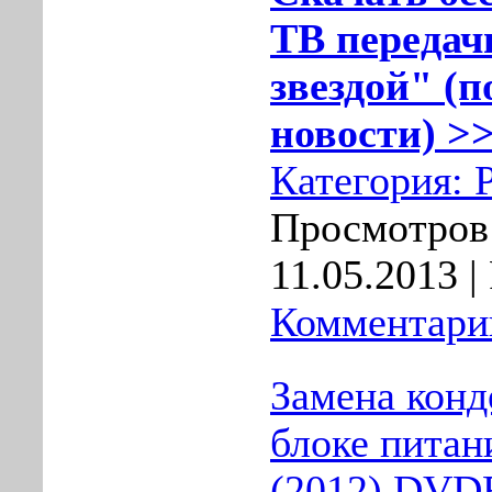
ТВ передач
звездой" (п
новости) >>
Категория:
Просмотров:
11.05.2013
| 
Комментарии
Замена конд
блоке питан
(2012) DVD