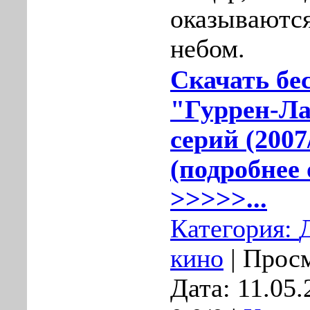
оказываютс
небом.
Скачать бе
"Гуррен-Ла
серий (200
(подробнее 
>>>>>...
Категория:
кино
| Просм
Дата:
11.05.