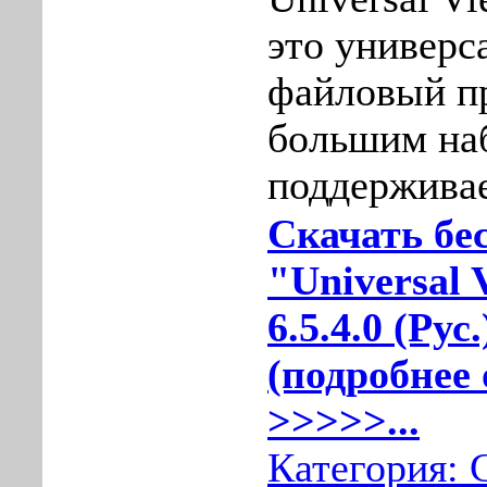
это универс
файловый п
большим на
поддержива
Скачать бе
"Universal 
6.5.4.0 (Рус
(подробнее 
>>>>>...
Категория: