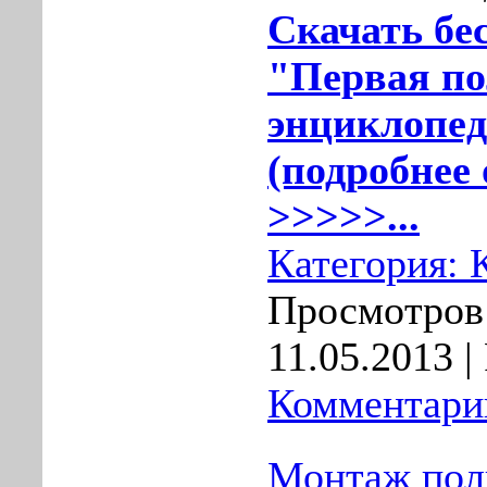
Скачать бе
"Первая п
энциклопе
(подробнее 
>>>>>...
Категория:
Просмотров:
11.05.2013
| 
Комментарии
Монтаж пол