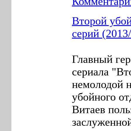
Комментарии
Второй убой
серий (2013
Главный гер
сериала "Вт
немолодой 
убойного от
Витаев поль
заслуженной