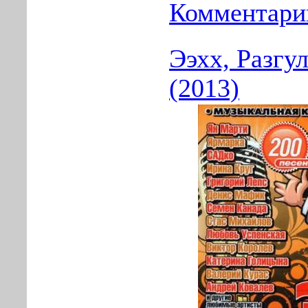
Комментарии
Ээхх, Разгул
(2013)