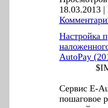
18.03.2013
|
Комментарии
Настройка 
наложенного
AutoPay (2
$I
Сервис E-Au
пошаговое р