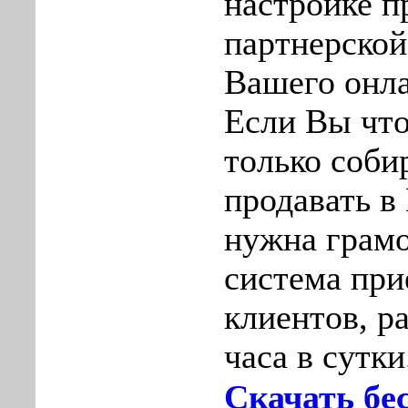
настройке п
партнерско
Вашего онла
Если Вы что
только соби
продавать в
нужна грам
система при
клиентов, р
часа в сутки
Скачать бе