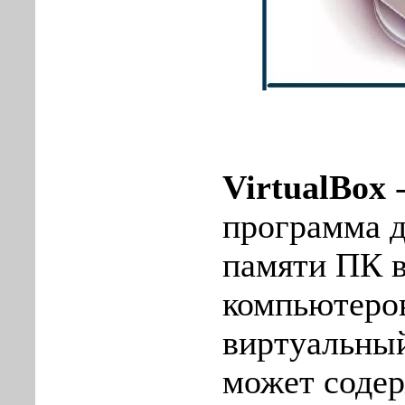
VirtualBox
-
программа д
памяти ПК 
компьютеро
виртуальны
может соде