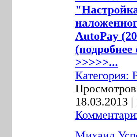
"Настройк
наложенног
AutoPay (2
(подробнее 
>>>>>...
Категория:
Просмотров:
18.03.2013
|
Комментарии
Михаил Усп