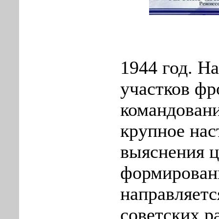
1944 год. Н
участков фр
командовани
крупное нас
выяснения ц
формировани
направляетс
советских р