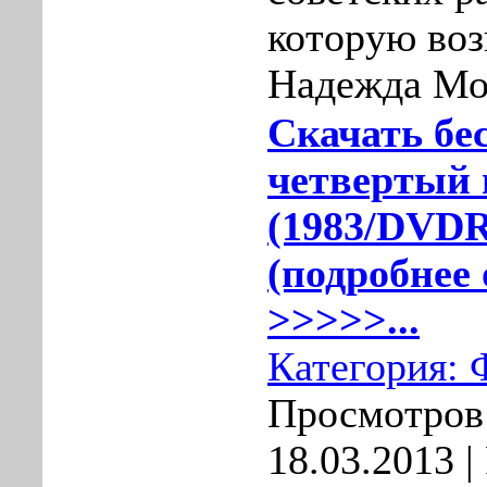
которую воз
Надежда Мор
Скачать бе
четвертый 
(1983/DVDR
(подробнее 
>>>>>...
Категория:
Просмотров:
18.03.2013
|