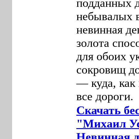
подданных д
небывалых в
невинная де
золота спос
для обоих у
сокровищ до
— куда, как 
все дороги.
Скачать бе
"Михаил Ус
Невинная д