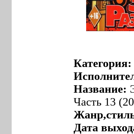
Категория
Исполните
Название:
Э
Часть 13 (2
Жанр,стил
Дата выход