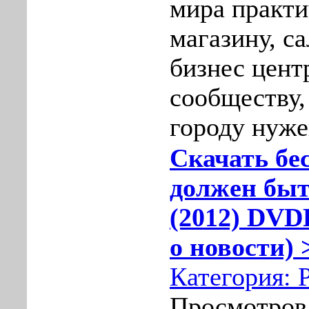
мира практ
магазину, с
бизнес цент
сообществу,
городу нуже
Скачать бе
должен быт
(2012) DVD
о новости) 
Категория:
Просмотров: