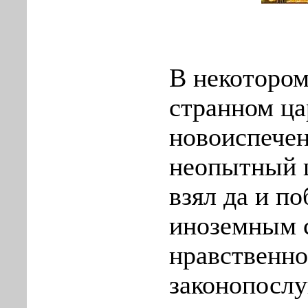
В некотором
странном ца
новоиспечен
неопытный ц
взял да и по
иноземным с
нравственно
законопослу