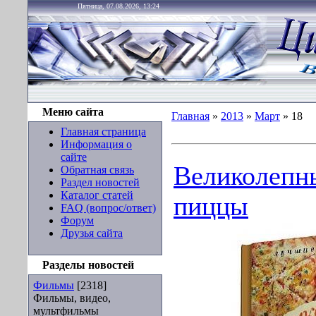
Пятница, 07.08.2026, 13:24
Меню сайта
Главная
»
2013
»
Март
»
18
Главная страница
Информация о
сайте
Великолепн
Обратная связь
Раздел новостей
Каталог статей
пиццы
FAQ (вопрос/ответ)
Форум
Друзья сайта
Разделы новостей
Фильмы
[2318]
Фильмы, видео,
мультфильмы