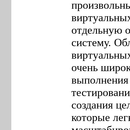
произвольн
виртуальных
отдельную 
систему. Об
виртуальны
очень широк
выполнения
тестирован
создания це
которые лег
масштабиро