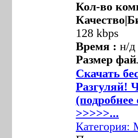
Кол-во ком
Качество|Б
128 kbps
Время :
н/д
Размер фай
Скачать бе
Разгуляй! Ч
(подробнее 
>>>>>...
Категория: