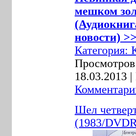
мешком зо
(Аудиокнига
новости) >>
Категория:
Просмотров:
18.03.2013
|
Комментарии
Шел четвер
(1983/DVDR