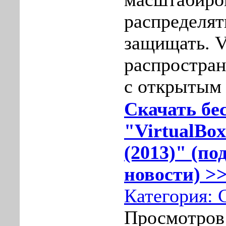
распределят
защищать. V
распростран
с открытым
Скачать бе
"VirtualBox
(2013)" (по
новости) >>
Категория:
Просмотров: