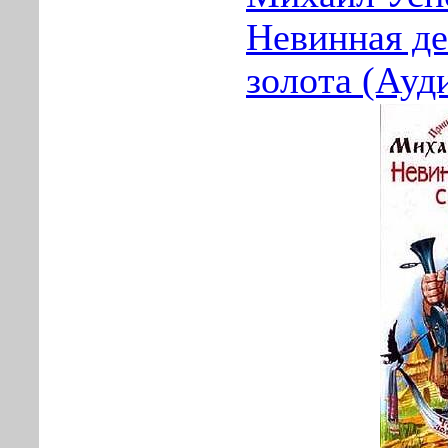
Невинная д
золота (Ауд