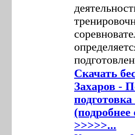
деятельност
тренировоч
соревновате
определяетс
подготовлен
Скачать бе
Захаров - 
подготовка 
(подробнее 
>>>>>...