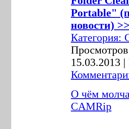
Folder Clea
Portable" (
новости) >>
Категория:
Просмотров:
15.03.2013
|
Комментарии
О чём молча
CAMRip