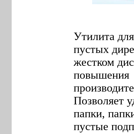
Утилита для
пустых дире
жестком дис
повышения
производите
Позволяет у
папки, папк
пустые подп