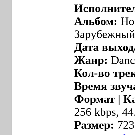
Исполните
Альбом:
Нов
Зарубежный
Дата выход
Жанр:
Danc
Кол-во тре
Время звуч
Формат | К
256 kbps, 44
Размер:
723