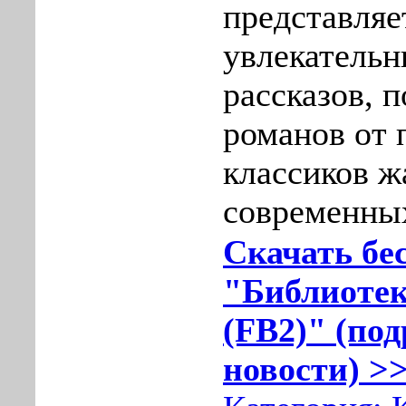
представляе
увлекательн
рассказов, п
романов от
классиков ж
современных
Скачать бе
"Библиотек
(FB2)" (под
новости) >>