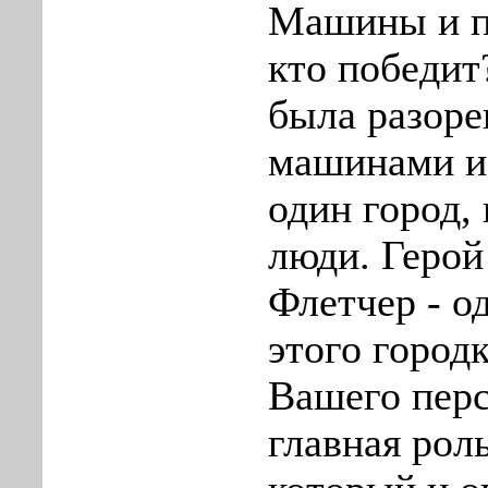
Машины и п
кто победит
была разоре
машинами и 
один город,
люди. Герой
Флетчер - о
этого город
Вашего пер
главная рол