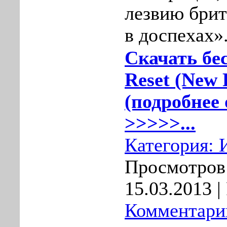
лезвию брит
в доспехах»
Скачать бе
Reset (New
(подробнее 
>>>>>...
Категория:
Просмотров:
15.03.2013
|
Комментарии