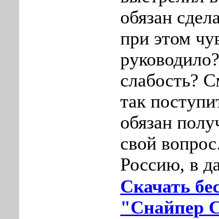
обязан сдела
при этом чу
руководило?
слабость? С
так поступи
обязан полу
свой вопрос
Россию, в 
Скачать бе
"Снайпер 