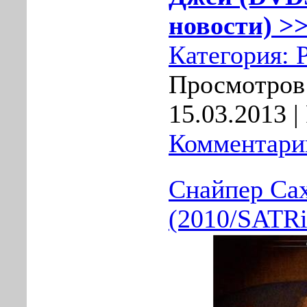
новости) >>
Категория:
Просмотров:
15.03.2013
|
Комментарии
Снайпер Са
(2010/SATR