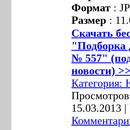
Формат
: J
Размер
: 11
Скачать бе
"Подборка 
№ 557" (по
новости) >>
Категория:
Просмотров:
15.03.2013
|
Комментарии