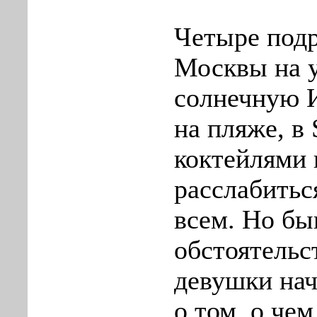
Четыре подр
Москвы на у
солнечную 
на пляже, в 
коктейлями 
расслабитьс
всем. Но б
обстоятельс
девушки нач
о том, о че