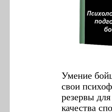
Умение бой
свои психоф
резервы дл
качества сп