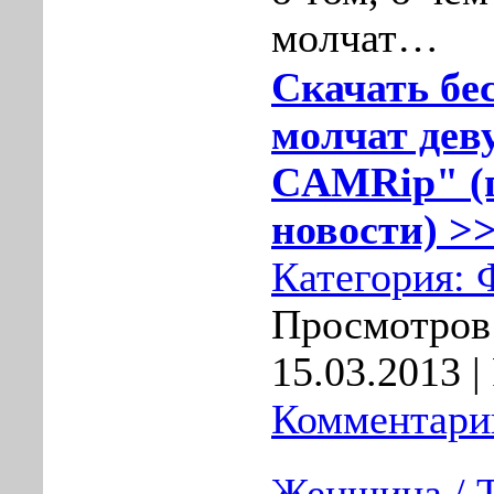
молчат…
Скачать бе
молчат дев
CAMRip" (п
новости) >>
Категория:
Просмотров:
15.03.2013
|
Комментарии
Женщина / 