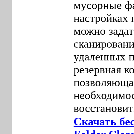
мусорные ф
настройках
можно задат
сканировани
удаленных п
резервная к
позволяюща
необходимос
восстановит
Скачать бе