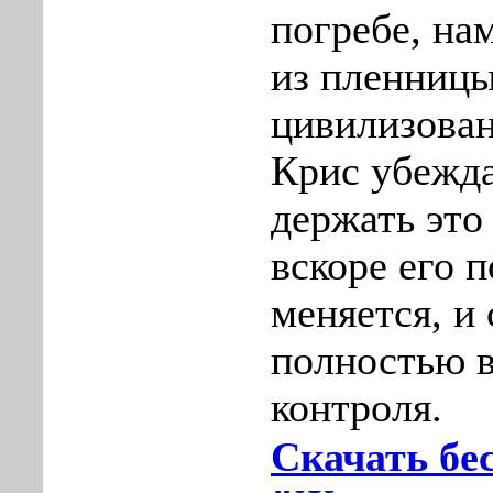
погребе, на
из пленниц
цивилизова
Крис убежда
держать это 
вскоре его 
меняется, и
полностью в
контроля.
Скачать бе