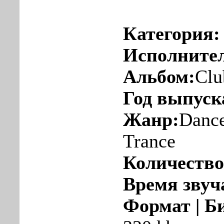
Категория:
Исполните
Альбом:
Clu
Год выпуск
Жанр:
Dance
Trance
Количество
Время звуч
Формат | Б