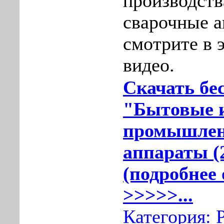
производств
сварочные 
смотрите в 
видео.
Скачать бе
"Бытовые 
промышлен
аппараты (
(подробнее 
>>>>>...
Категория: