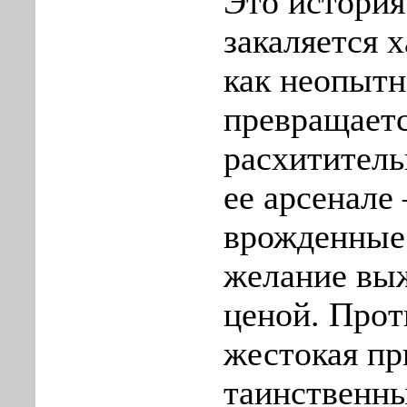
Это история 
закаляется х
как неопытн
превращает
расхититель
ее арсенале
врожденные
желание вы
ценой. Прот
жестокая пр
таинственны