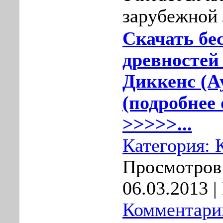
зарубежной 
Скачать бе
древностей
Диккенс (А
(подробнее 
>>>>>...
Категория:
Просмотров:
06.03.2013
|
Комментарии