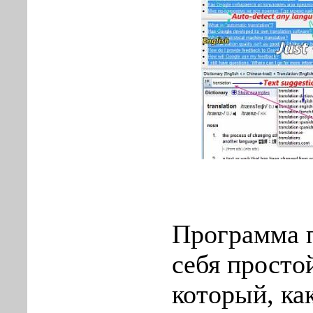
Программа п
себя просто
который, ка