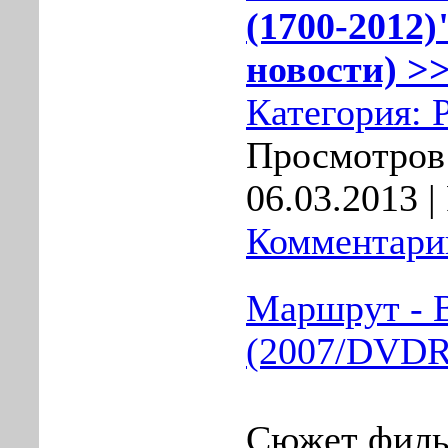
(1700-2012)
новости) >>
Категория:
Просмотров:
06.03.2013
|
Комментарии
Маршрут - В
(2007/DVDR
Сюжет фил