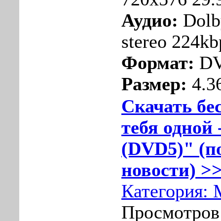
Аудио:
Dolb
stereo 224kb
Формат:
DV
Размер:
4.3
Скачать бе
тебя одной 
(DVD5)" (п
новости) >>
Категория:
Просмотров: