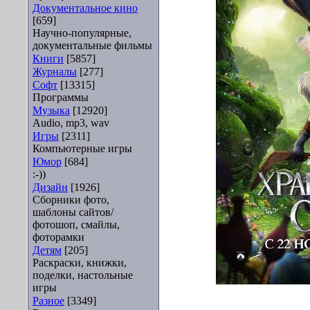
Документальное кино
[659]
Научно-популярные,
документальные фильмы
Книги
[5857]
Журналы
[277]
Софт
[13315]
Программы
Музыка
[12920]
Audio, mp3, wav
Игры
[2311]
Компьютерные игры
Юмор
[684]
:-))
Дизайн
[1926]
Сборники фото,
шаблоны сайтов/
фотошоп, смайлы,
фоторамки
Детям
[205]
Раскраски, книжки,
поделки, настольные
игры
Разное
[3349]