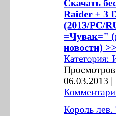
Скачать бе
Raider + 3
(2013/PC/R
=Чувак=" (
новости) >>
Категория:
Просмотров:
06.03.2013
|
Комментарии
Король лев.