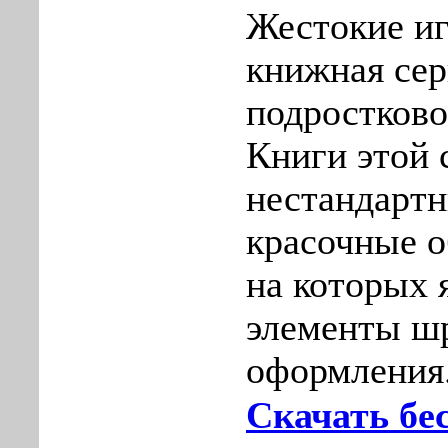
Жестокие иг
книжная сер
подростково
Книги этой 
нестандарт
красочные 
на которых 
элементы ш
оформления
Скачать бе