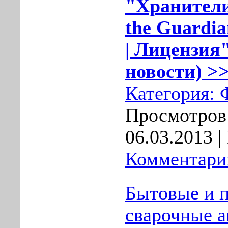
"Хранители 
the Guardia
| Лицензия"
новости) >>
Категория:
Просмотров:
06.03.2013
|
Комментарии
Бытовые и 
сварочные а