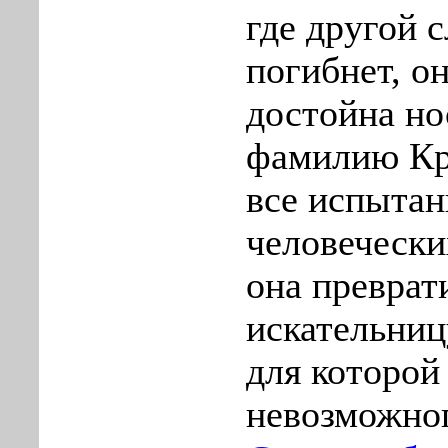
где другой 
погибнет, он
достойна но
фамилию Кр
все испытан
человечески
она преврат
искательниц
для которой
невозможно