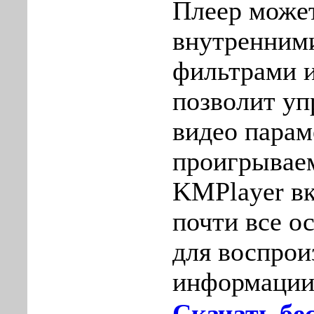
Плеер может
внутренним
фильтрами и
позволит уп
видео пара
проигрывае
KMPlayer вк
почти все о
для воспрои
информации
Скачать бе