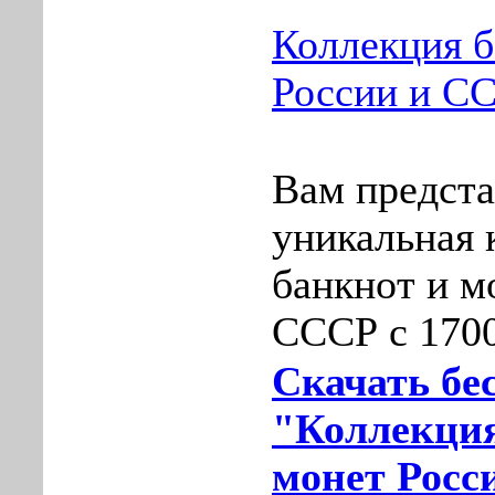
Коллекция б
России и СС
Вам предста
уникальная 
банкнот и м
СССР с 1700
Скачать бе
"Коллекция
монет Росс