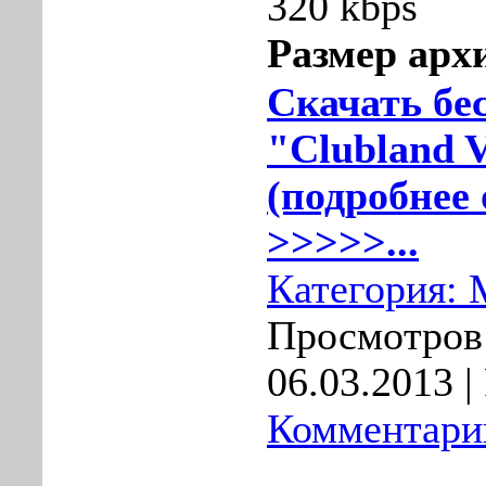
320 kbps
Размер арх
Скачать бе
"Clubland V
(подробнее 
>>>>>...
Категория:
Просмотров:
06.03.2013
|
Комментарии