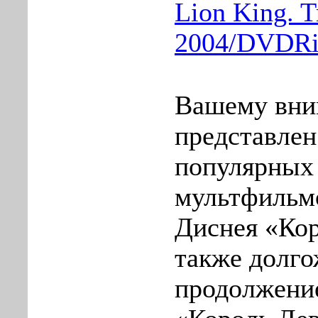
Lion King. T
2004/DVDRi
Вашему вн
представлен
популярных
мультфильм
Диснея «Кор
также долг
продолжени