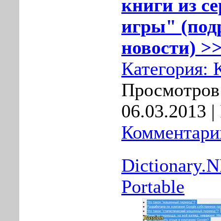
книги из с
игры" (под
новости) >>
Категория:
Просмотров:
06.03.2013
|
Комментарии
Dictionary.
Portable