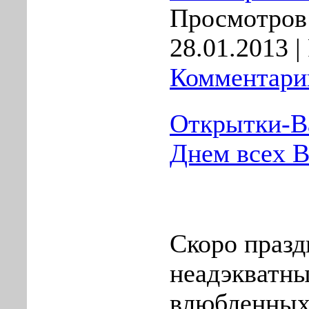
Просмотров:
28.01.2013
|
Комментарии
Открытки-В
Днем всех 
Скоро празд
неадэкватны
влюбленных