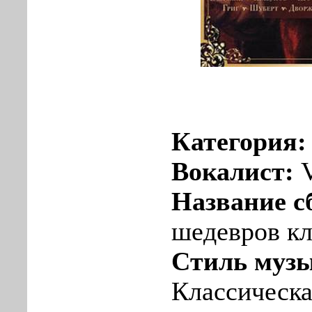
Категория
Вокалист:
Название с
шедевров кл
Стиль муз
Классическа