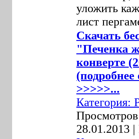
уложить каж
лист пергам
Скачать бе
"Печенка ж
конверте (
(подробнее 
>>>>>...
Категория:
Просмотров:
28.01.2013
|