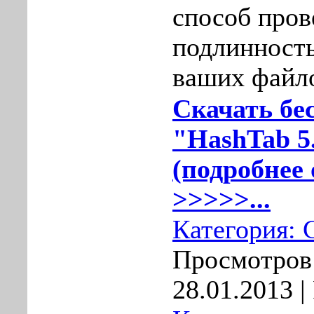
способ пров
подлинность
ваших файл
Скачать бе
"HashTab 5.
(подробнее 
>>>>>...
Категория:
Просмотров:
28.01.2013
|