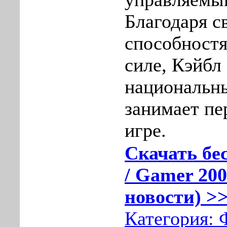
Благодаря с
способностя
силе, Кэйбл
национальн
занимает пе
игре.
Скачать бе
/ Gamer 200
новости) >>
Категория: