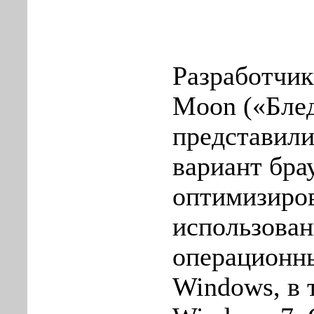
Разработчик
Moon («Блед
представил
вариант брау
оптимизиро
использован
операционн
Windows, в 