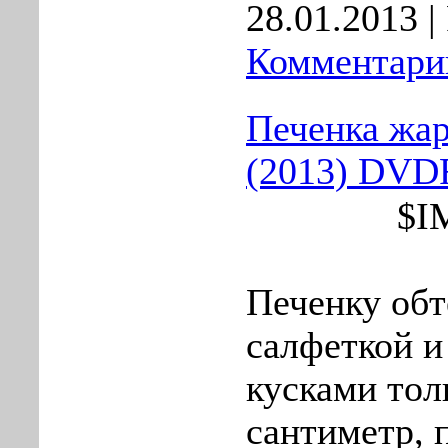
28.01.2013
|
Комментарии
Печенка жар
(2013) DVD
$I
Печенку обт
салфеткой и 
кусками то
сантиметр, 