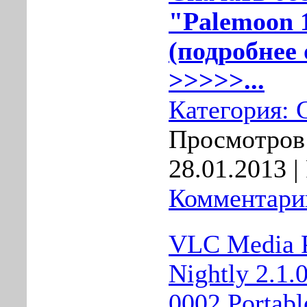
"Palemoon 1
(подробнее 
>>>>>...
Категория:
Просмотров:
28.01.2013
|
Комментарии
VLC Media P
Nightly 2.1.
0002 Portabl