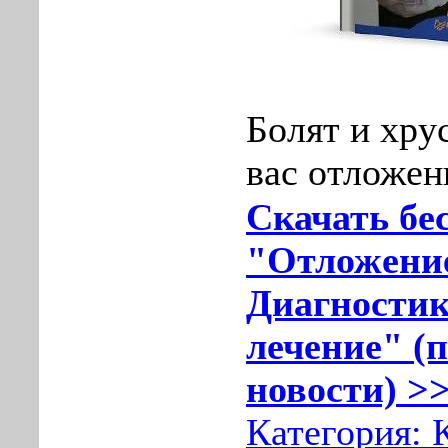
Болят и хру
вас отложен
Скачать бе
"Отложение
Диагностик
лечение" (п
новости) >>
Категория: