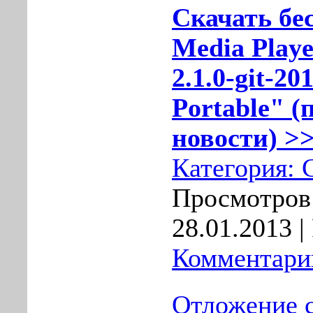
Скачать бе
Media Playe
2.1.0-git-20
Portable" (
новости) >>
Категория:
Просмотров:
28.01.2013
|
Комментарии
Отложение с