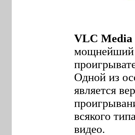
VLC Media 
мощнейший 
проигрывате
Одной из ос
является ве
проигрыван
всякого тип
видео.