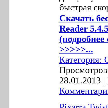
быстрая ско
Скачать бе
Reader 5.4.
(подробнее 
>>>>>...
Категория:
Просмотров:
28.01.2013
|
Комментарии
Pixarra Twis