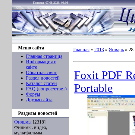
Пятница, 07.08.2026, 08:03
Меню сайта
Главная
»
2013
»
Январь
»
28
Главная страница
Информация о
сайте
Foxit PDF Re
Обратная связь
Раздел новостей
Каталог статей
Portable
FAQ (вопрос/ответ)
Форум
Друзья сайта
Разделы новостей
Фильмы
[2318]
Фильмы, видео,
мультфильмы