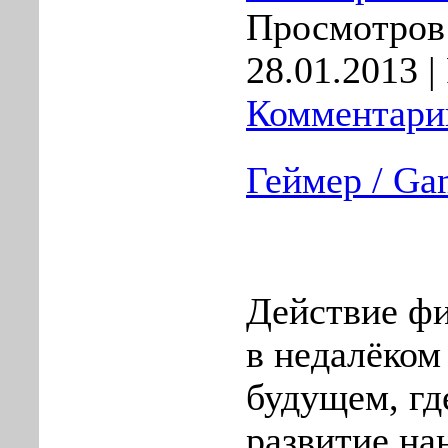
Просмотров:
28.01.2013
|
Комментарии
Геймер / Ga
Действие ф
в недалёком
будущем, гд
развитие на