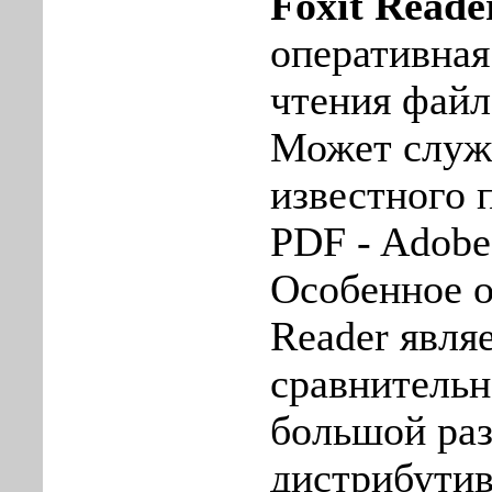
Foxit Reade
оперативная
чтения файл
Может служ
известного
PDF - Adobe
Особенное о
Reader явля
сравнительн
большой ра
дистрибутив