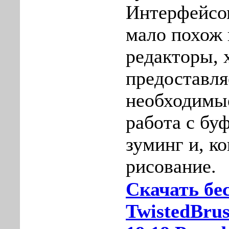
Интерфейсом
мало похож 
редакторы, 
предоставля
необходимы
работа с бу
зуминг и, к
рисование.
Скачать бе
TwistedBrus