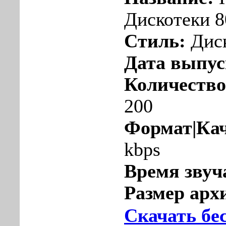
Дискотеки 8
Стиль:
Дис
Дата выпу
Количество
200
Формат|Кач
kbps
Время звуч
Размер арх
Скачать бе