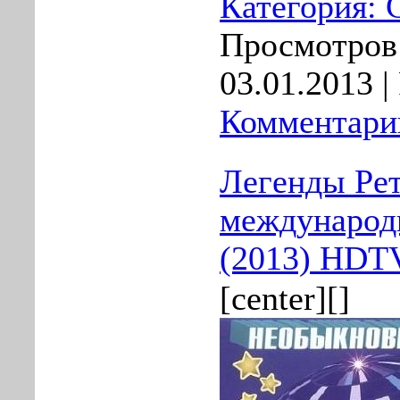
Категория:
Просмотров:
03.01.2013
|
Комментарии
Легенды Ре
международ
(2013) HDT
[center][]