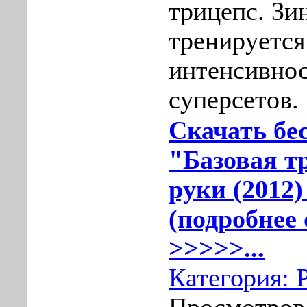
трицепс. Зи
тренируется
интенсивнос
суперсетов.
Скачать бе
"Базовая т
руки (2012
(подробнее 
>>>>>...
Категория: