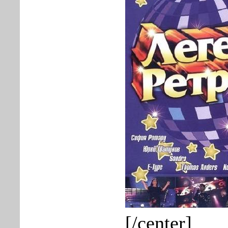
[/center]