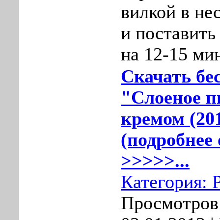
вилкой в не
и поставить
на 12-15 ми
Скачать бе
"Слоеное п
кремом (20
(подробнее 
>>>>>...
Категория:
Просмотров: