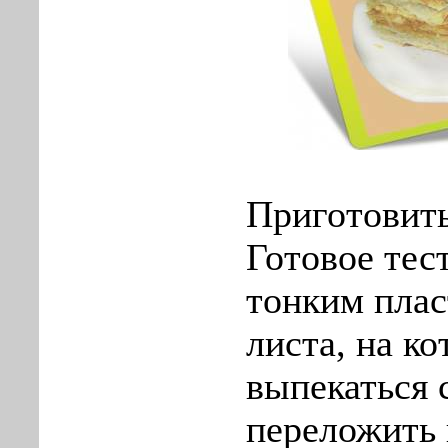
Приготовить
Готовое тес
тонким плас
листа, на ко
выпекаться 
переложить 