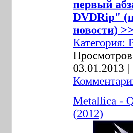
первый абза
DVDRip" (п
новости) >>
Категория:
Просмотров:
03.01.2013
|
Комментарии
Metallica - 
(2012)