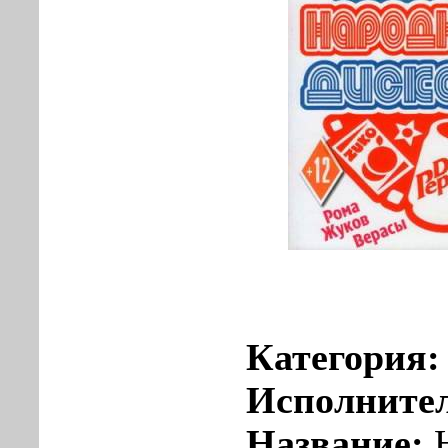
Категория
Исполните
Название:
Н