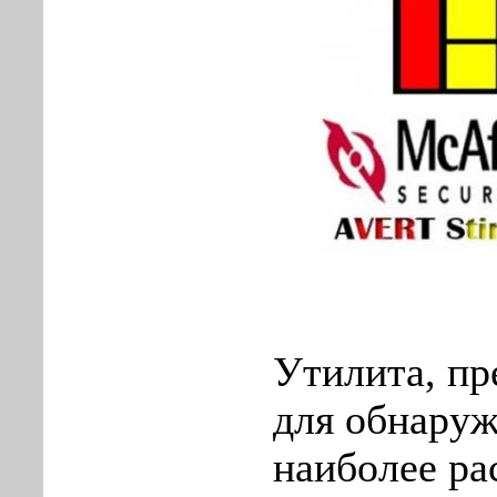
Утилита, пр
для обнаруж
наиболее р