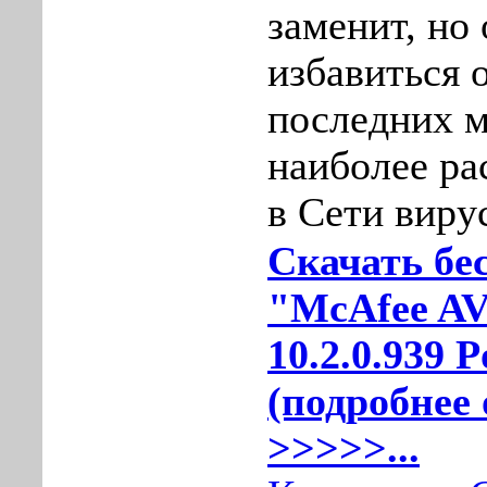
заменит, но
избавиться 
последних 
наиболее р
в Сети виру
Скачать бе
"McAfee AV
10.2.0.939 P
(подробнее 
>>>>>...