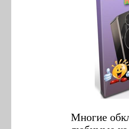
Многие обк