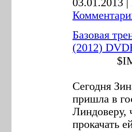
03.01.2013
|
Комментарии
Базовая тре
(2012) DVD
$I
Сегодня Зин
пришла в го
Линдоверу, 
прокачать е