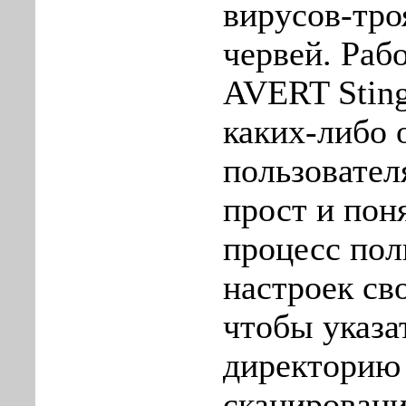
вирусов-тро
червей. Раб
AVERT Sting
каких-либо 
пользовател
прост и пон
процесс пол
настроек сво
чтобы указа
директорию
сканировани