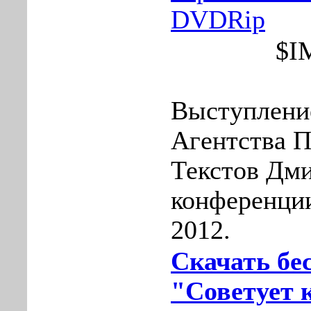
DVDRip
$I
Выступлени
Агентства 
Текстов Дми
конференци
2012.
Скачать бе
"Советует 