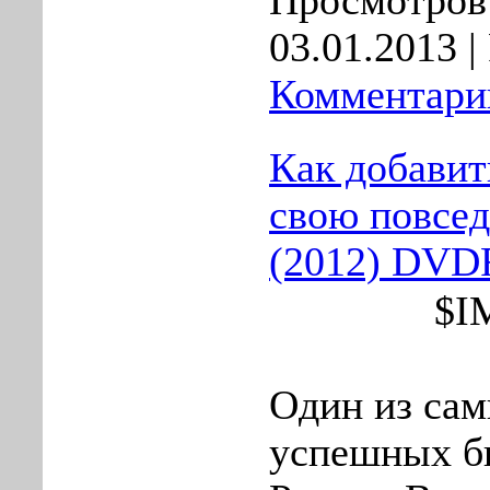
Просмотров:
03.01.2013
|
Комментарии
Как добавит
свою повсе
(2012) DVD
$I
Один из са
успешных би