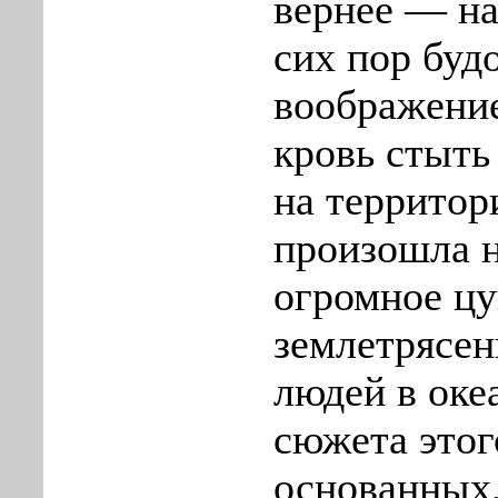
вернее — на 
сих пор буд
воображение
кровь стыть 
на территор
произошла н
огромное цу
землетрясен
людей в оке
сюжета этог
основанных,