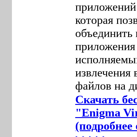
приложений
которая поз
объединить 
приложения 
исполняемы
извлечения 
файлов на д
Скачать бе
"Enigma Vir
(подробнее 