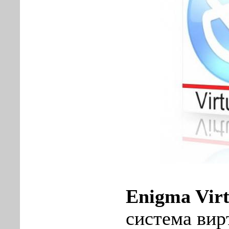
Enigma Virt
система вир