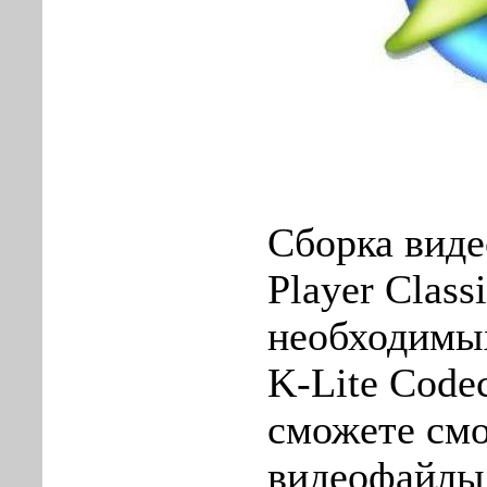
Сборка виде
Player Class
необходимых
K-Lite Code
сможете см
видеофайлы 