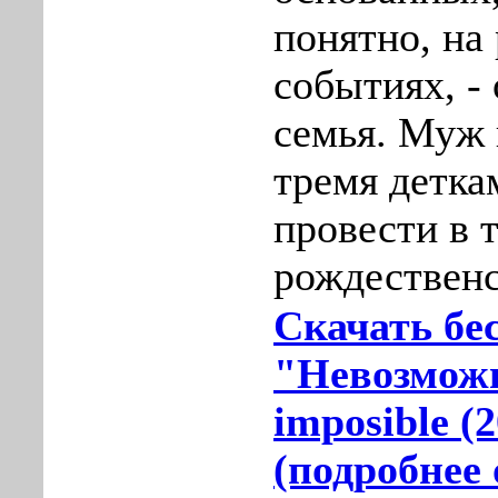
понятно, на
событиях, -
семья. Муж 
тремя детк
провести в 
рождественс
Скачать бе
"Невозможн
imposible (
(подробнее 