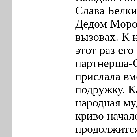
Слава Белки
Дедом Моро
вызовах. К 
этот раз его
партнерша-
прислала вм
подружку. К
народная му
криво начал
продолжится