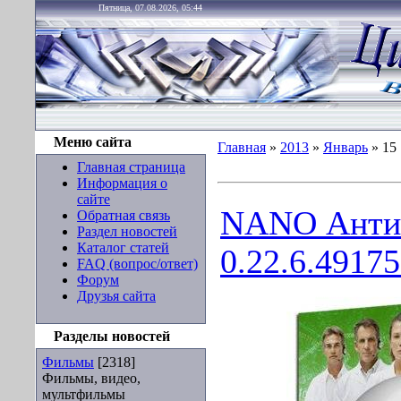
Пятница, 07.08.2026, 05:44
Меню сайта
Главная
»
2013
»
Январь
»
15
Главная страница
Информация о
сайте
NANO Анти
Обратная связь
Раздел новостей
Каталог статей
0.22.6.49175
FAQ (вопрос/ответ)
Форум
Друзья сайта
Разделы новостей
Фильмы
[2318]
Фильмы, видео,
мультфильмы