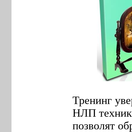
Тренинг уве
НЛП техник
позволят об