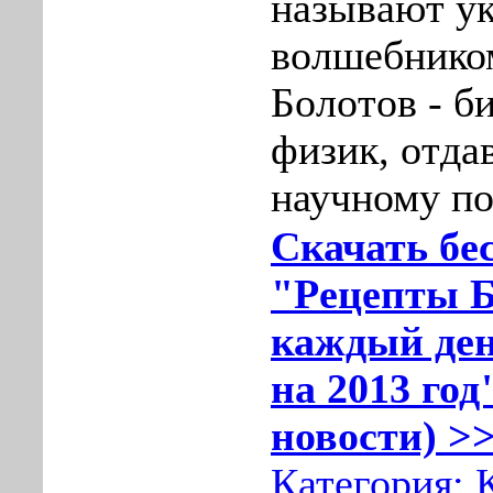
называют у
волшебнико
Болотов - б
физик, отда
научному по
Скачать бе
"Рецепты Б
каждый ден
на 2013 год
новости) >>
Категория: