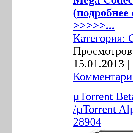
(подробнее 
>>>>>...
Категория:
Просмотров:
15.01.2013
|
Комментарии
µTorrent Bet
/µTorrent Al
28904