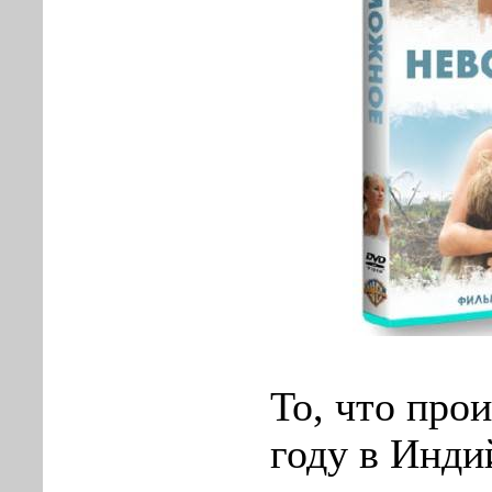
То, что про
году в Инди