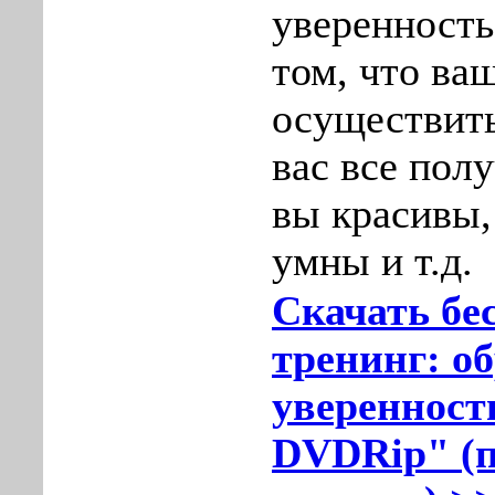
уверенность
том, что ва
осуществитьс
вас все полу
вы красивы,
умны и т.д.
Скачать бе
тренинг: о
уверенности
DVDRip" (п