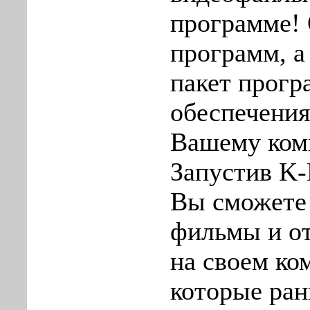
программе!
программ, а
пакет прогр
обеспечени
Вашему ком
Запустив K-
Вы сможете
фильмы и о
на своем ко
которые ран