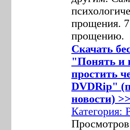
психологиче
прощения. 7
прощению.
Скачать бе
"Понять и 
простить че
DVDRip" (п
новости) >>
Категория:
Просмотров: