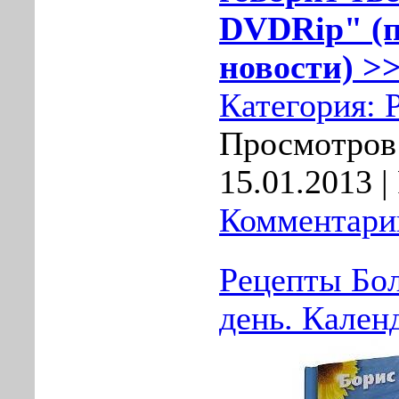
DVDRip" (п
новости) >>
Категория:
Просмотров:
15.01.2013
|
Комментарии
Рецепты Бо
день. Кален