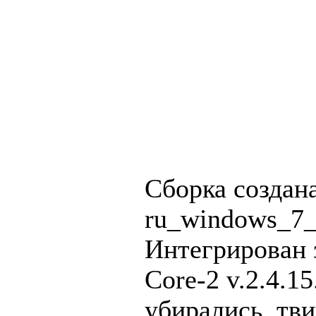
Сборка создан
ru_windows_7_
Интегрирован 
Core-2 v.2.4.1
убирались, тв