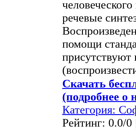
человеческого
речевые синте
Воспроизведен
помощи станда
присутствуют 
(воспроизвест
Скачать беспл
(подробнее о 
Категория:
Со
Рейтинг: 0.0/0 