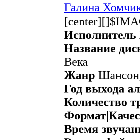
Галина Хомчик
[center][]$IMA
Исполнитель
Название дис
Века
Жанр
Шансон,
Год выхода а
Количество т
Формат|Качес
Время звучан