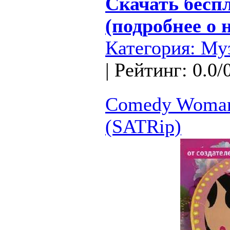
Скачать беспл
(подробнее о 
Категория:
Му
| Рейтинг: 0.0/
Comedy Woman.
(SATRip)