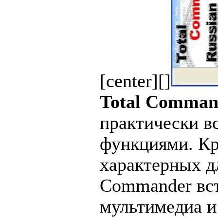
[center][]
Total Comma
практически в
функциями. Кр
характерных д
Commander вс
мультимедиа и