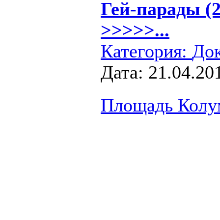
Гей-парады (2
>>>>>...
Категория:
Док
Дата:
21.04.20
Площадь Колу