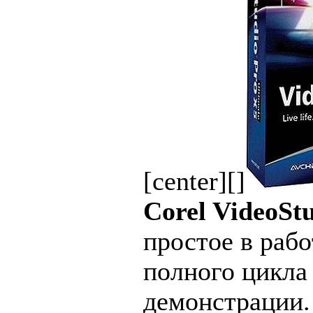
[center][]
Corel VideoSt
простое в раб
полного цикла
демонстрации.