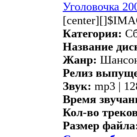
Уголовочка 20
[center][]$IMA
Категория:
Сб
Название дис
Жанр:
Шансо
Релиз выпущ
Звук:
mp3 | 12
Время звучан
Кол-во треков
Размер файла