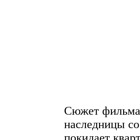
Сюжет фильма 
наследницы со
покидает кварт