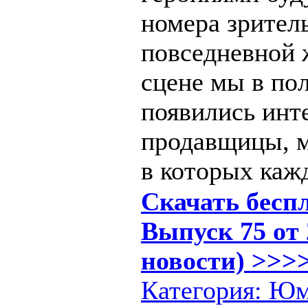
номера зритель
повседневной 
сцене мы в пол
появились инт
продавщицы, м
в которых каж
Скачать бесп
Выпуск 75 от 
новости) >>>>
Категория:
Юм