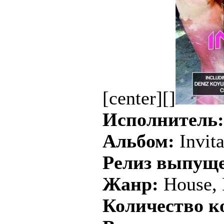
[center][]
Исполнитель:
Альбом:
Invita
Релиз выпущ
Жанр:
House, 
Количество к