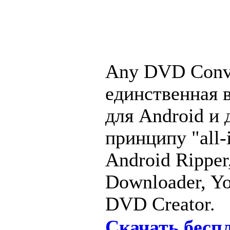
Any DVD Conver
единственная 
для Android и
принципу "all-
Android Ripper
Downloader, Yo
DVD Creator.
Скачать беспл