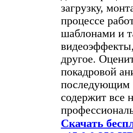
загрузку, монт
процессе рабо
шаблонами и т
видеоэффекты,
другое. Оцени
покадровой ан
последующим э
содержит все 
профессиональ
Скачать беспл