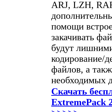
ARJ, LZH, RAR
дополнительны
помощи встрое
закачивать фай
будут лишним
кодирование/д
файлов, а так
необходимых д
Скачать бесп
ExtremePack 2