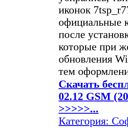
иконок 7tsp_r
официальные к
после установ
которые при ж
обновления Wi
тем оформлени
Скачать беспл
02.12 GSM (20
>>>>>...
Категория:
Со