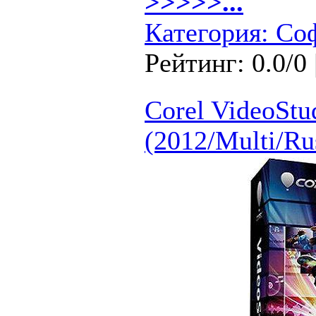
>>>>>...
Категория:
Со
Рейтинг: 0.0/0 
Сorel VideoStu
(2012/Multi/Ru