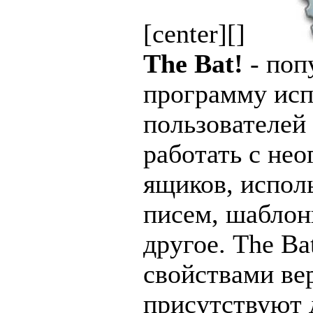
[center][]
The Bat!
- поп
программу исп
пользователей
работать с не
ящиков, испол
писем, шаблон
другое. The Ba
свойствами ве
присутствуют 