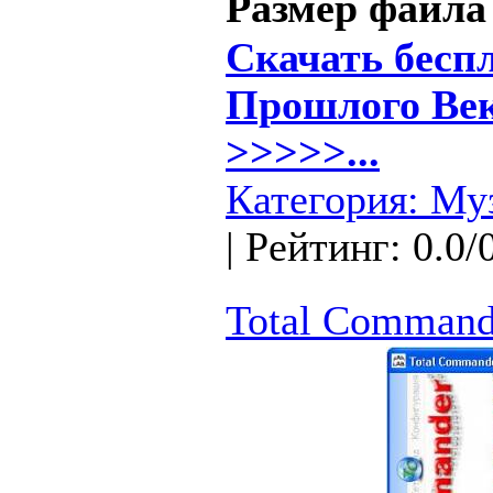
Размер файла
Скачать бесп
Прошлого Века
>>>>>...
Категория:
Му
| Рейтинг: 0.0/
Total Command