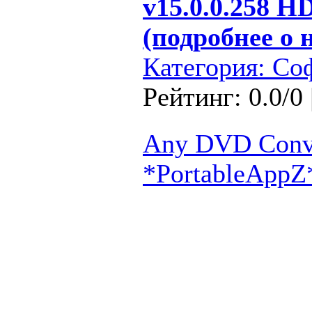
v15.0.0.258 H
(подробнее о 
Категория:
Со
Рейтинг: 0.0/0 
Any DVD Conver
*PortableAppZ