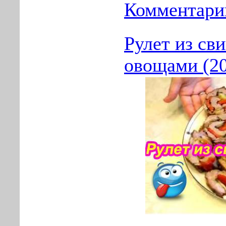
Комментарии
Рулет из св
овощами (2