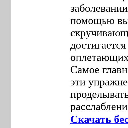
заболевании
помощью вы
скручивающ
достигается
оплетающих
Самое главн
эти упражн
проделывать
расслаблени
Скачать бе