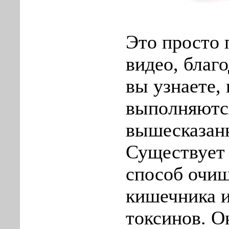
Это просто 
видео, благ
вы узнаете,
выполняютс
вышесказан
Существует 
способ очищ
кишечника и
токсинов. О