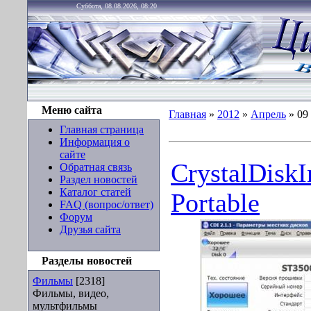
Суббота, 08.08.2026, 08:20
Меню сайта
Главная
»
2012
»
Апрель
»
09
Главная страница
Информация о
сайте
CrystalDiskI
Обратная связь
Раздел новостей
Каталог статей
Portable
FAQ (вопрос/ответ)
Форум
Друзья сайта
Разделы новостей
Фильмы
[2318]
Фильмы, видео,
мультфильмы