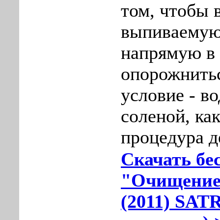
том, чтобы 
выпиваемую
напрямую в
опорожнитьс
условие - в
соленой, как
процедура д
Скачать бе
"Очищение
(2011) SATR