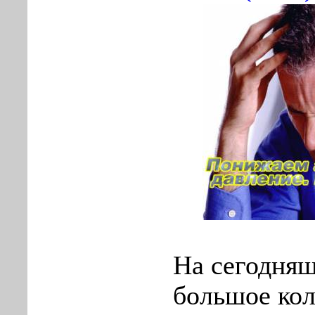
На сегодня
большое ко