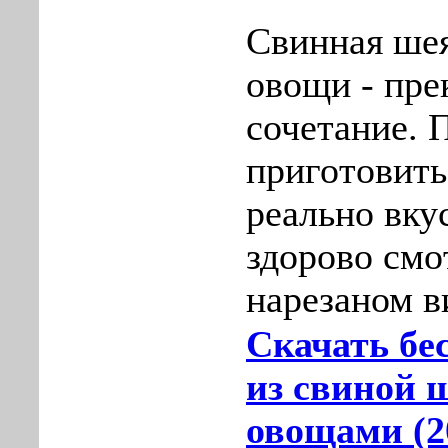
Свинная шея
овощи - пре
сочетание. 
приготовить
реально вку
здорово смо
нарезаном в
Скачать бе
из свиной 
овощами (2