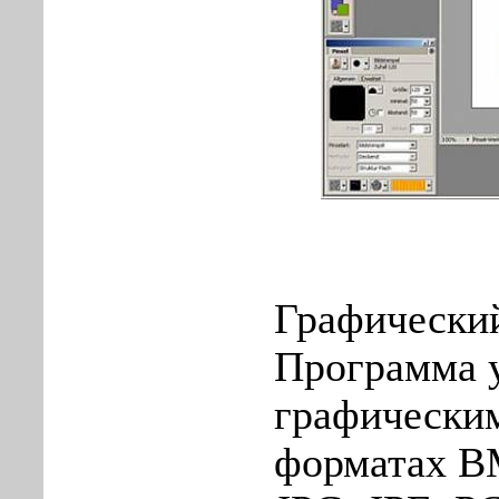
Графический
Программа у
графически
форматах BM