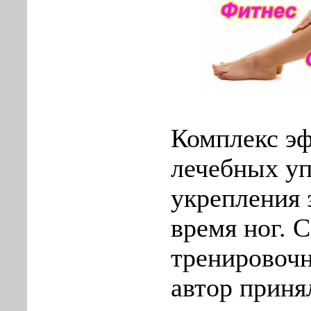
Комплекс э
лечебных у
укрепления 
время ног. С
тренировочн
автор приня