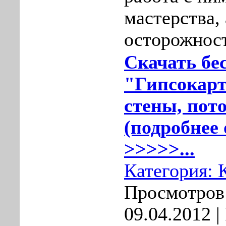
мастерства,
осторожнос
Скачать бе
"Гипсокарт
стены, пот
(подробнее 
>>>>>...
Категория:
Просмотров:
09.04.2012
|