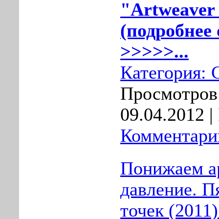
"Artweaver 
(подробнее 
>>>>>...
Категория:
Просмотров:
09.04.2012
|
Комментарии
Понижаем а
давление. П
точек (2011