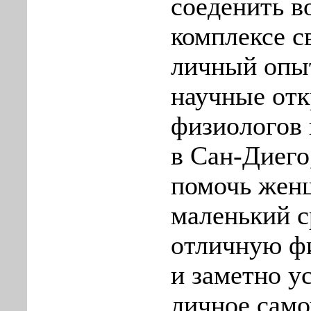
соеденить в
комплексе с
личный опы
научные от
физиологов 
в Сан-Диего
помочь жен
маленький с
отличную ф
и заметно у
личное само