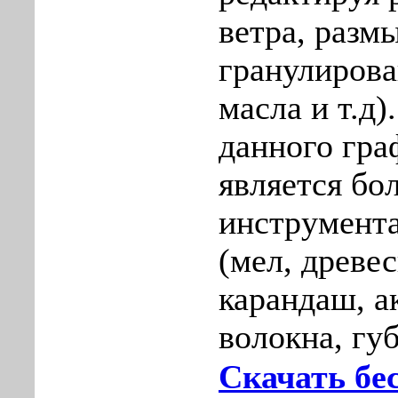
ветра, разм
гранулирова
масла и т.д
данного гра
является бо
инструмент
(мел, древе
карандаш, а
волокна, губ
Скачать бе