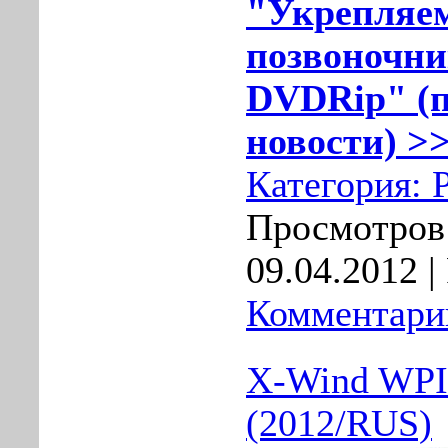
"Укрепляе
позвоночни
DVDRip" (п
новости) >>
Категория:
Просмотров:
09.04.2012
|
Комментарии
X-Wind WPI 
(2012/RUS)