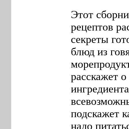
Этот сборн
рецептов ра
секреты гот
блюд из гов
морепродукт
расскажет о
ингредиента
всевозможны
подскажет к
надо питать