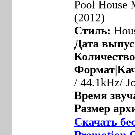
Pool House 
(2012)
Стиль:
Hou
Дата выпу
Количество
Формат|Кач
/ 44.1kHz/ J
Время звуч
Размер арх
Скачать бе
Promotion 