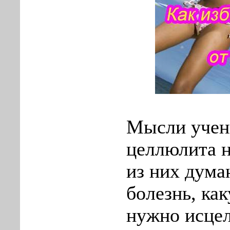
Мысли учен
целлюлита н
из них дума
болезнь, ка
нужно исцел