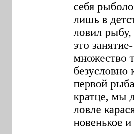
себя рыболо
лишь в детс
ловил рыбу,
это занятие-
множество т
безусловно 
первой рыба
кратце, мы 
ловле карас
новенькое и