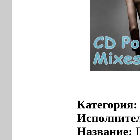
Категория
Исполните
Название:
D