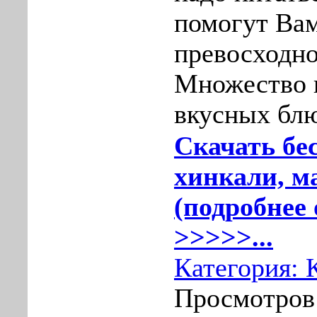
помогут Вам
превосходн
Множество 
вкусных бл
Скачать бе
хинкали, м
(подробнее 
>>>>>...
Категория:
Просмотров: