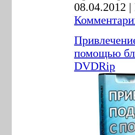
08.04.2012
|
Комментарии
Привлечение
помощью бло
DVDRip