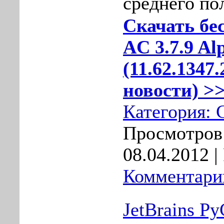
среднего по
Скачать бе
AC 3.7.9 Al
(11.62.1347
новости) >>
Категория:
Просмотров:
08.04.2012
|
Комментарии
JetBrains P