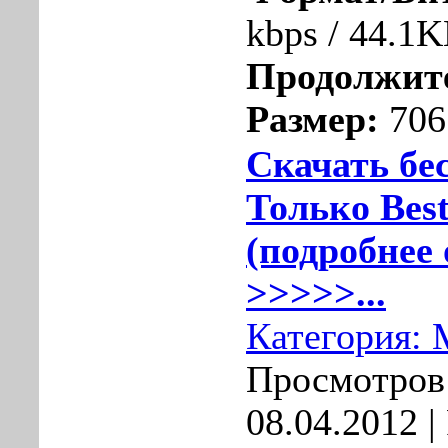
kbps / 44.1
Продолжит
Размер:
706
Скачать бе
Только Best
(подробнее 
>>>>>...
Категория:
Просмотров:
08.04.2012
|