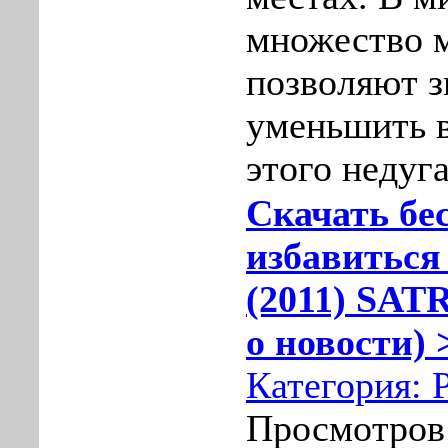
множество м
позволяют з
уменьшить 
этого недуга
Скачать бе
избавиться
(2011) SATR
о новости) 
Категория:
Просмотров: