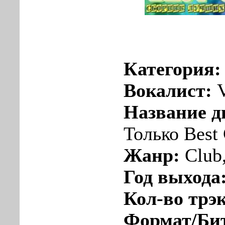
Категория
Вокалист:
Название д
Только Best
Жанр:
Club
Год выхода
Кол-во трэ
Формат/Би