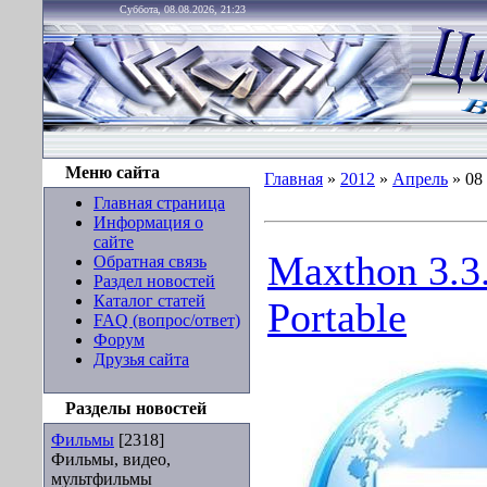
Суббота, 08.08.2026, 21:23
Меню сайта
Главная
»
2012
»
Апрель
»
08
Главная страница
Информация о
сайте
Maxthon 3.3
Обратная связь
Раздел новостей
Каталог статей
Portable
FAQ (вопрос/ответ)
Форум
Друзья сайта
Разделы новостей
Фильмы
[2318]
Фильмы, видео,
мультфильмы