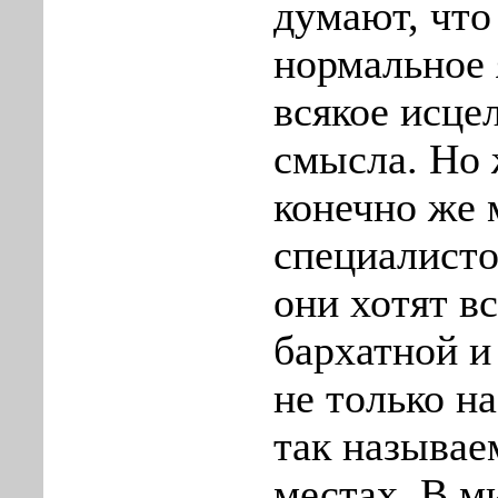
думают, что
нормальное 
всякое исце
смысла. Но
конечно же
специалисто
они хотят в
бархатной 
не только на
так называ
местах. В ми