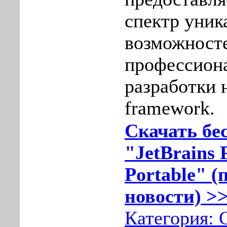
спектр уник
возможност
профессион
разработки 
framework.
Скачать бе
"JetBrains
Portablе" (
новости) >>
Категория: