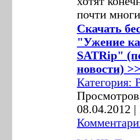
хотят конечн
почти многи
Скачать бе
"Ужение ка
SATRip" (п
новости) >>
Категория:
Просмотров:
08.04.2012
|
Комментарии