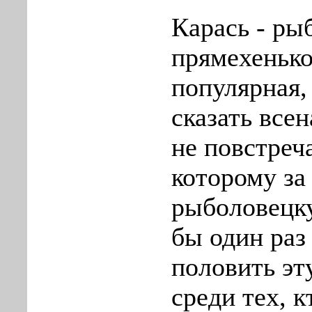
Карась - ры
прямехеньк
популярная,
сказать все
не повстреч
которому за
рыболовецк
бы один раз
половить эт
среди тех, к