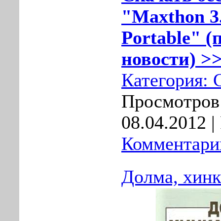
"Maxthon 3.
Portable" (
новости) >>
Категория:
Просмотров:
08.04.2012
|
Комментарии
Долма, хинк