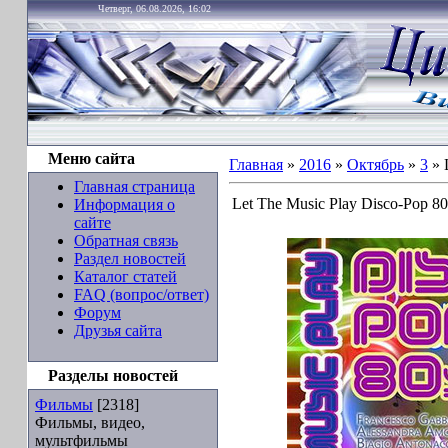
Четверг, 06.08.2026, 16:02
Меню сайта
Главная
»
2016
»
Октябрь
»
3
» 
Главная страница
Let The Music Play Disco-Pop 80
Информация о
сайте
Обратная связь
Раздел новостей
Каталог статей
FAQ (вопрос/ответ)
Форум
Друзья сайта
Разделы новостей
Фильмы
[2318]
Фильмы, видео,
мультфильмы