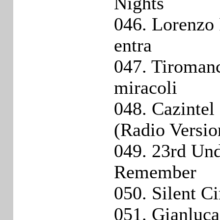
Nights
046. Lorenzo 
entra
047. Tiromanc
miracoli
048. Cazintel
(Radio Versio
049. 23rd Und
Remember
050. Silent Ci
051. Gianluca