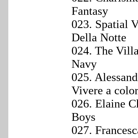
Fantasy
023. Spatial 
Della Notte
024. The Villa
Navy
025. Alessan
Vivere a color
026. Elaine Ch
Boys
027. Francesc