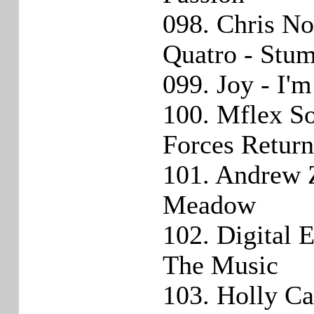
098. Chris N
Quatro - Stum
099. Joy - I'
100. Mflex S
Forces Return
101. Andrew 
Meadow
102. Digital 
The Music
103. Holly Ca