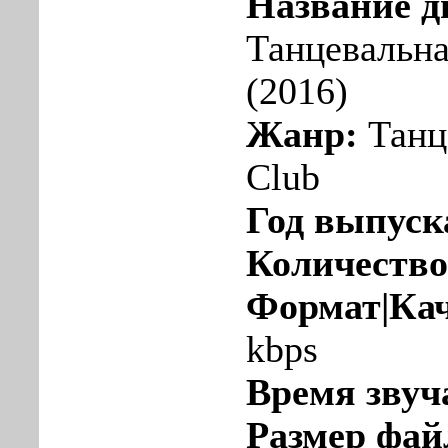
Название д
Танцевальна
(2016)
Жанр:
Танц
Club
Год выпуск
Количество
Формат|Кач
kbps
Время звуч
Размер фай