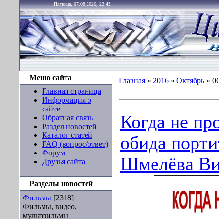
Пятница, 07.08.2026, 22:42
Меню сайта
Главная
»
2016
»
Октябрь
»
0
Главная страница
Информация о
сайте
Когда не пр
Обратная связь
Раздел новостей
Каталог статей
обида порти
FAQ (вопрос/ответ)
Форум
Шмелёва Вик
Друзья сайта
Разделы новостей
Фильмы
[2318]
Фильмы, видео,
мультфильмы