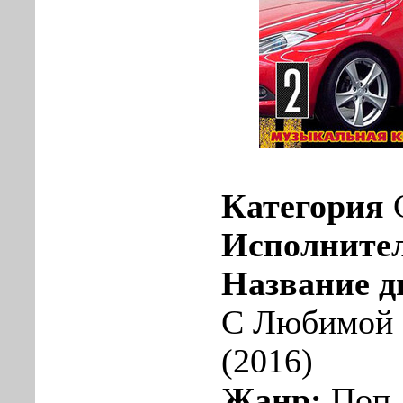
Категория
Исполните
Название д
С Любимой 
(2016)
Жанр:
Поп,