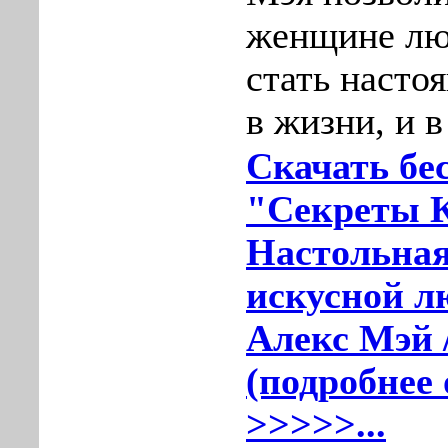
женщине лю
стать насто
в жизни, и в
Скачать бе
"Секреты 
Настольная
искусной л
Алекс Мэй 
(подробнее 
>>>>>...