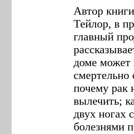
Автор книг
Тейлор, в п
главный пр
рассказывает
доме может
смертельно 
почему рак
вылечить; к
двух ногах с
болезнями п