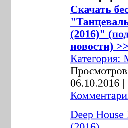
Скачать бе
"Танцеваль
(2016)" (по
новости) >>
Категория:
Просмотров:
06.10.2016
|
Комментарии
Deep House 
(2016)