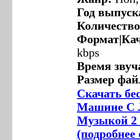
Год выпуск
Количество
Формат|Кач
kbps
Время звуч
Размер фай
Скачать бе
Машине С
Музыкой 2 
(подробнее 