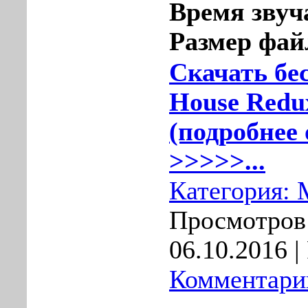
Время звуч
Размер фай
Скачать бе
House Redux
(подробнее 
>>>>>...
Категория:
Просмотров:
06.10.2016
|
Комментарии