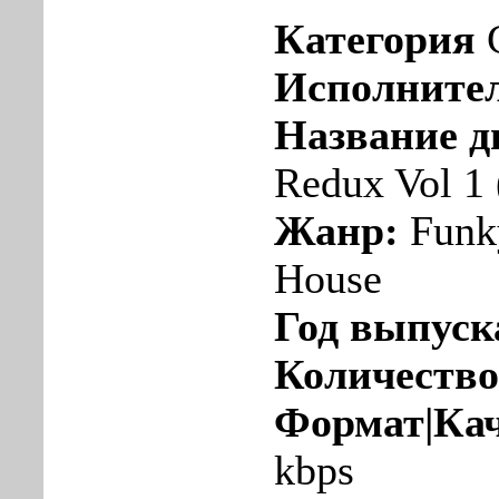
Категория
Исполните
Название д
Redux Vol 1 
Жанр:
Funky
House
Год выпуск
Количество
Формат|Кач
kbps