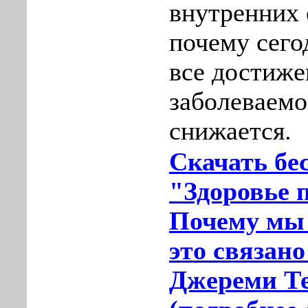
внутренних 
почему сего
все достиж
заболеваемос
снижается.
Скачать бе
"Здоровье 
Почему мы 
это связано
Джереми Те