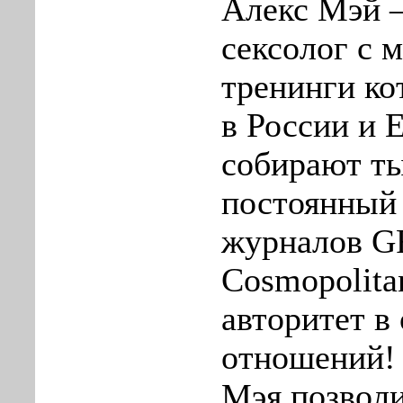
Алекс Мэй 
сексолог с 
тренинги ко
в России и 
собирают ты
постоянный 
журналов G
Cosmopolita
авторитет в 
отношений!
Мэя позвол