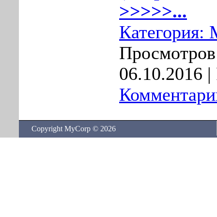
>>>>>...
Категория:
Просмотров:
06.10.2016
|
Комментарии
Copyright MyCorp © 2026