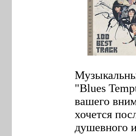
Музыкальны
"Blues Temp
вашего вним
хочется пос
душевного и