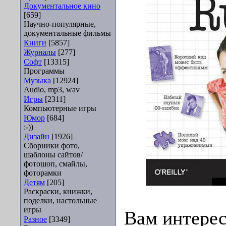
Документальное кино
[659]
Научно-популярные,
документальные фильмы
Книги
[5857]
Журналы
[277]
Софт
[13315]
Программы
Музыка
[12924]
Audio, mp3, wav
Игры
[2311]
Компьютерные игры
Юмор
[684]
:-))
Дизайн
[1926]
Сборники фото,
шаблоны сайтов/
фотошоп, смайлы,
фоторамки
Детям
[205]
Раскраски, книжки,
поделки, настольные
игры
Вам интерес
Разное
[3349]