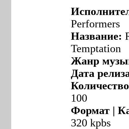
Исполните
Performers
Название:
R
Temptation
Жанр музы
Дата релиза
Количество
100
Формат | К
320 kpbs