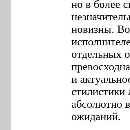
но в более 
незначител
новизны. Во
исполнителе
отдельных о
превосходна
и актуально
стилистики 
абсолютно в
ожиданий.