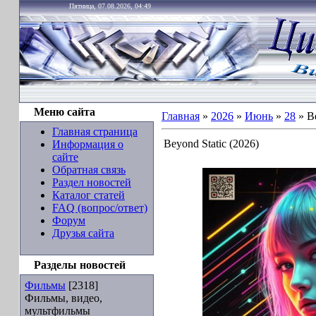
Пятница, 07.08.2026, 04:49
Меню сайта
Главная
»
2026
»
Июнь
»
28
» Be
Главная страница
Beyond Static (2026)
Информация о
сайте
Обратная связь
Раздел новостей
Каталог статей
FAQ (вопрос/ответ)
Форум
Друзья сайта
Разделы новостей
Фильмы
[2318]
Фильмы, видео,
мультфильмы