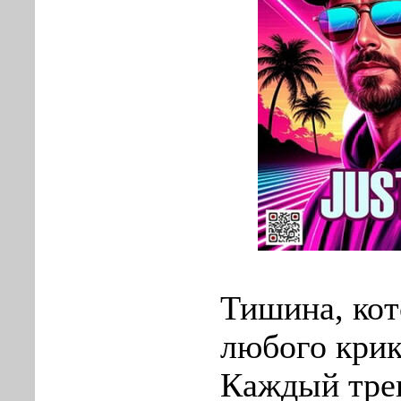
Тишина, кот
любого крик
Каждый трек