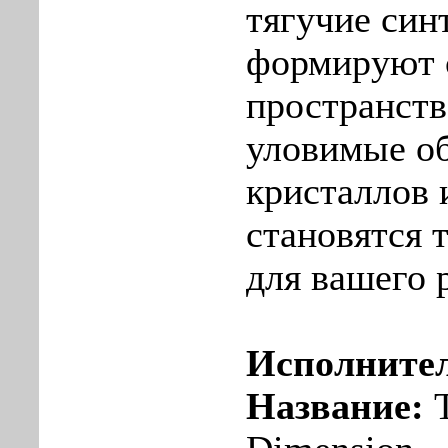
тягучие син
формируют 
пространств
уловимые о
кристаллов 
становятся 
для вашего 
Исполните
Название:
T