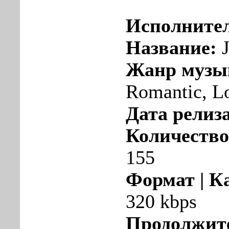
Исполните
Название:
J
Жанр музы
Romantic, L
Дата релиза
Количество
155
Формат | К
320 kbps
Продолжит