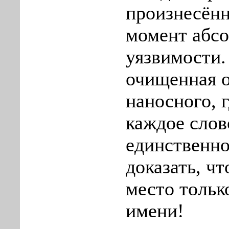
произнесённ
момент абс
уязвимости.
очищенная о
наносного, 
каждое слов
единственн
доказать, чт
место тольк
имени!