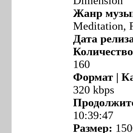
Dimension
Жанр музы
Meditation, 
Дата релиза
Количество
160
Формат | К
320 kbps
Продолжит
10:39:47
Размер:
150