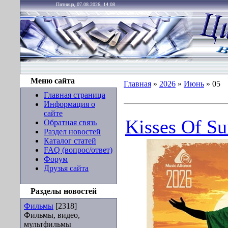
Пятница, 07.08.2026, 14:08
Меню сайта
Главная
»
2026
»
Июнь
»
05
Главная страница
Информация о
сайте
Kisses Of Su
Обратная связь
Раздел новостей
Каталог статей
FAQ (вопрос/ответ)
Форум
Друзья сайта
Разделы новостей
Фильмы
[2318]
Фильмы, видео,
мультфильмы