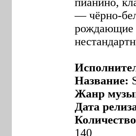
пианино, кл
— чёрно-бе
рождающие
нестандарт
Исполните
Название:
S
Жанр музы
Дата релиза
Количество
140