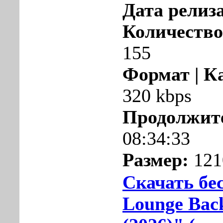
Дата релиза
Количество
155
Формат | К
320 kbps
Продолжит
08:34:33
Размер:
121
Скачать бе
Lounge Bac