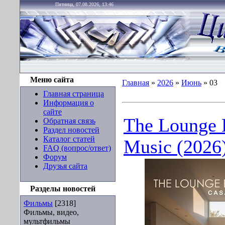
Пятница, 07.08.2026, 13:46
Меню сайта
Главная
»
2026
»
Июнь
»
03
Главная страница
Информация о
сайте
The Lounge 
Обратная связь
Раздел новостей
Каталог статей
Music (2026
FAQ (вопрос/ответ)
Форум
Друзья сайта
Разделы новостей
Фильмы
[2318]
Фильмы, видео,
мультфильмы