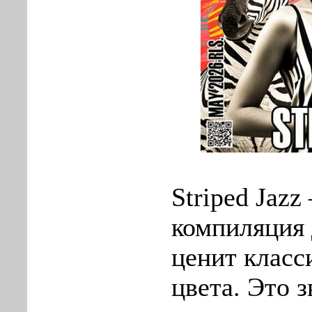
Striped Jazz
компиляция 
ценит класси
цвета. Это з