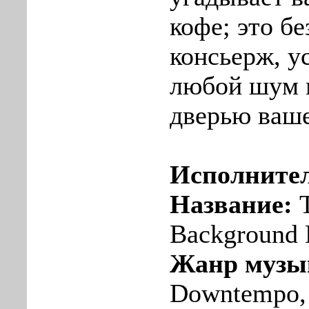
кофе; это б
консьерж, 
любой шум 
дверью ваше
Исполните
Название:
T
Background 
Жанр музы
Downtempo, 