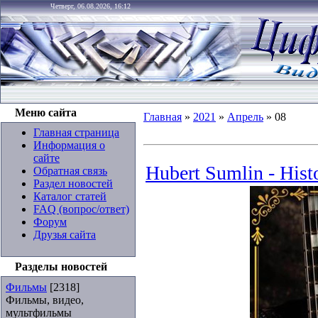
Четверг, 06.08.2026, 16:12
Меню сайта
Главная
»
2021
»
Апрель
»
08
Главная страница
Информация о
сайте
Hubert Sumlin - Hist
Обратная связь
Раздел новостей
Каталог статей
FAQ (вопрос/ответ)
Форум
Друзья сайта
Разделы новостей
Фильмы
[2318]
Фильмы, видео,
мультфильмы