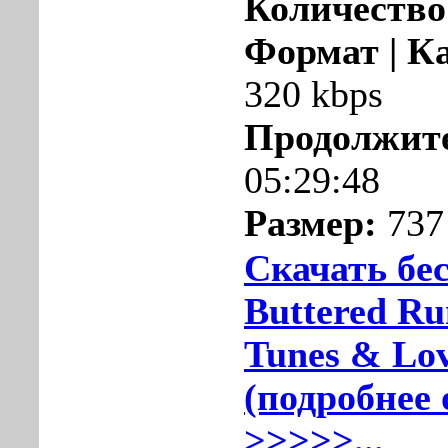
Количество
Формат | К
320 kbps
Продолжите
05:29:48
Размер:
737
Скачать бе
Buttered Ru
Tunes & Lov
(подробнее 
>>>>>...