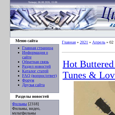
Четверг, 06.08.2026, 15:06
Меню сайта
Главная
»
2021
»
Апрель
»
02
Главная страница
Информация о
сайте
Hot Buttered
Обратная связь
Раздел новостей
Каталог статей
Tunes & Lov
FAQ (вопрос/ответ)
Форум
Друзья сайта
Разделы новостей
Фильмы
[2318]
Фильмы, видео,
мультфильмы