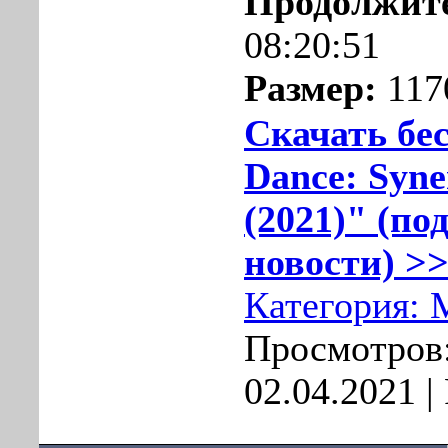
Продолжите
08:20:51
Размер:
117
Скачать бе
Dance: Syne
(2021)" (по
новости) >>
Категория:
Просмотров:
02.04.2021
|