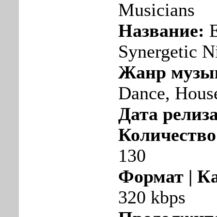
Musicians
Название:
E
Synergetic N
Жанр музы
Dance, Hous
Дата релиза
Количество
130
Формат | К
320 kbps