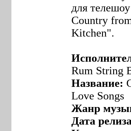
для телешоу
Country from
Kitchen".
Исполнител
Rum String 
Название:
C
Love Songs
Жанр музы
Дата релиза