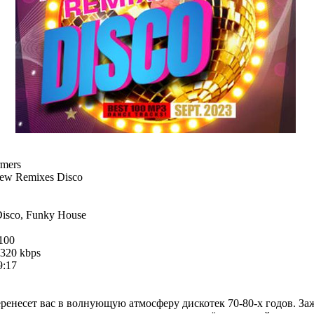
rmers
ew Remixes Disco
isco, Funky House
100
320 kbps
9:17
ренесет вас в волнующую атмосферу дискотек 70-80-х годов. З