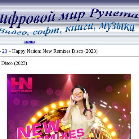
Главная
»
20
» Happy Nation: New Remixes Disco (2023)
 Disco (2023)