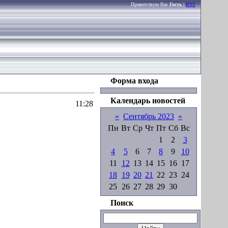
Приветствую Вас
Гость
|
RSS
Форма входа
Календарь новостей
11:28
«
Сентябрь 2023
»
Пн
Вт
Ср
Чт
Пт
Сб
Вс
1
2
3
4
5
6
7
8
9
10
11
12
13
14
15
16
17
18
19
20
21
22
23
24
25
26
27
28
29
30
Поиск