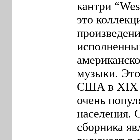
кантри “West
это коллекц
произведени
исполненных
американско
музыки. Это
США в XIX в
очень попул
населения. 
сборника явл