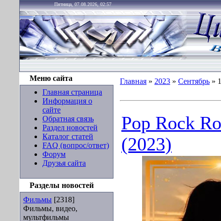
Пятница, 07.08.2026, 02:57
Меню сайта
Главная
»
2023
»
Сентябрь
»
Главная страница
Информация о
сайте
Pop Rock Ro
Обратная связь
Раздел новостей
Каталог статей
(2023)
FAQ (вопрос/ответ)
Форум
Друзья сайта
Разделы новостей
Фильмы
[2318]
Фильмы, видео,
мультфильмы