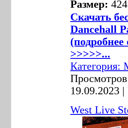
Размер:
424
Скачать бе
Dancehall P
(подробнее 
>>>>>...
Категория:
Просмотров:
19.09.2023
|
West Live St