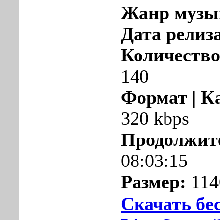
Жанр музы
Дата релиза
Количество
140
Формат | К
320 kbps
Продолжит
08:03:15
Размер:
114
Скачать бе