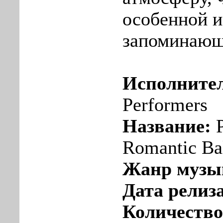
особенной и
запоминающ
Исполните
Performers
Название:
P
Romantic Ba
Жанр музы
Дата релиза
Количество