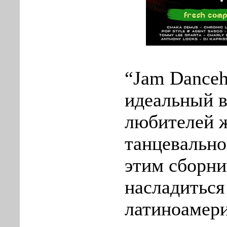
“Jam Danceha
идеальный в
любителей 
танцевально
этим сборни
насладиться
латиноамер