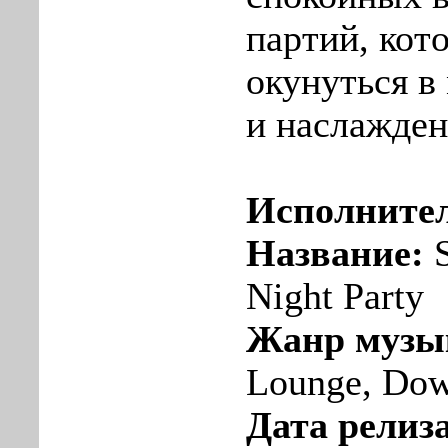
партий, кот
окунуться в
и наслажден
Исполните
Название:
S
Night Party
Жанр музы
Lounge, Do
Дата релиза