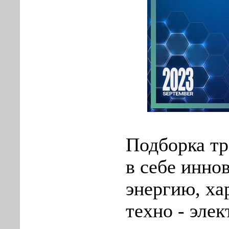
Подборка т
в себе инно
энергию, ха
техно - эле