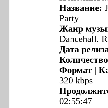
Название:
J
Party
Жанр музы
Dancehall, 
Дата релиза
Количество
Формат | К
320 kbps
Продолжит
02:55:47