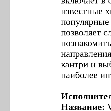
включает в 
известные х
популярные 
позволяет 
познакомить
направления
кантри и вы
наиболее ин
Исполните
Название:
W