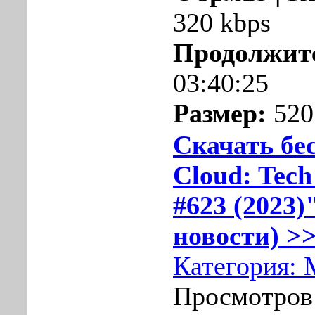
320 kbps
Продолжит
03:40:25
Размер:
520
Скачать бе
Cloud: Tech
#623 (2023)
новости) >>
Категория:
Просмотров: