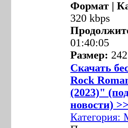
Формат | К
320 kbps
Продолжит
01:40:05
Размер:
242
Скачать бе
Rock Roman
(2023)" (по
новости) >>
Категория: