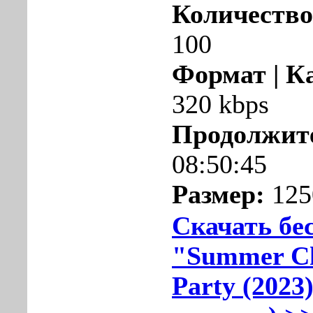
Количество
100
Формат | К
320 kbps
Продолжит
08:50:45
Размер:
125
Скачать бе
"Summer Ch
Party (2023