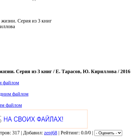
 жизни. Серия из 3 книг
риллова
жизни. Серия из 3 книг / Е. Тарасов, Ю. Кириллова / 2016
им файлом
 Одним файлом
ним файлом
тров: 317 | Добавил:
zenj68
| Рейтинг: 0.0/0 |