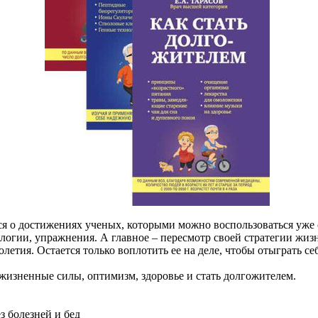
ся о достижениях ученых, которыми можно воспользоваться уже 
ологии, упражнения. А главное – пересмотр своей стратегии жиз
летия. Остается только воплотить ее на деле, чтобы отыграть с
 жизненные силы, оптимизм, здоровье и стать долгожителем.
ез болезней и бед