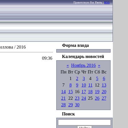
Приветствую Вас
Гость
|
RSS
Форма входа
иллова / 2016
Календарь новостей
09:36
«
Ноябрь 2016
»
Пн
Вт
Ср
Чт
Пт
Сб
Вс
1
2
3
4
5
6
7
8
9
10
11
12
13
14
15
16
17
18
19
20
21
22
23
24
25
26
27
28
29
30
Поиск