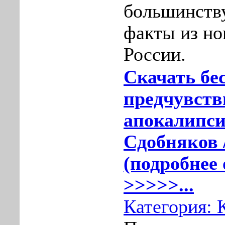
большинству
факты из н
России.
Скачать бе
предчувств
апокалипси
Сдобняков 
(подробнее 
>>>>>...
Категория: