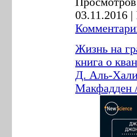
Просмотров:
03.11.2016
| 
Комментарии
Жизнь на гр
книга о ква
Д. Аль-Хали
Макфадден /