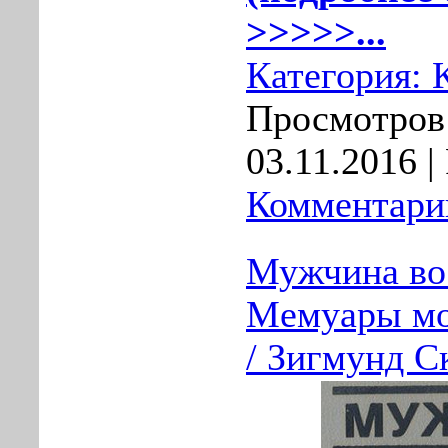
>>>>>...
Категория:
Просмотров:
03.11.2016
| 
Комментарии
Мужчина во 
Мемуары мо
/ Зигмунд С