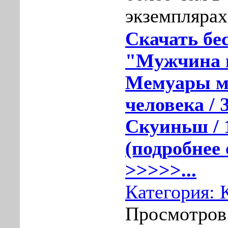
экземплярах
Скачать бе
"Мужчина в
Мемуары м
человека /
Скуиньш / 
(подробнее 
>>>>>...
Категория:
Просмотров: