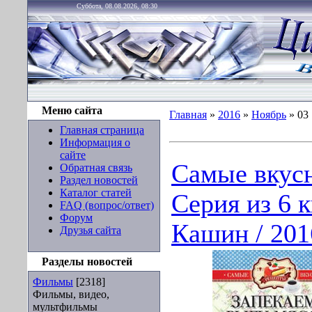
Суббота, 08.08.2026, 08:30
Меню сайта
Главная
»
2016
»
Ноябрь
»
03
Главная страница
Информация о
сайте
Самые вкус
Обратная связь
Раздел новостей
Каталог статей
Серия из 6 к
FAQ (вопрос/ответ)
Форум
Кашин / 201
Друзья сайта
Разделы новостей
Фильмы
[2318]
Фильмы, видео,
мультфильмы