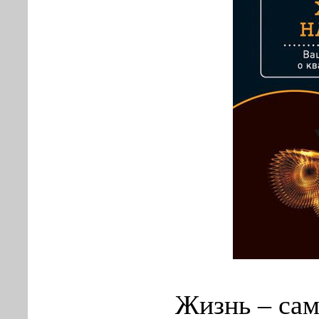
Жизнь – са