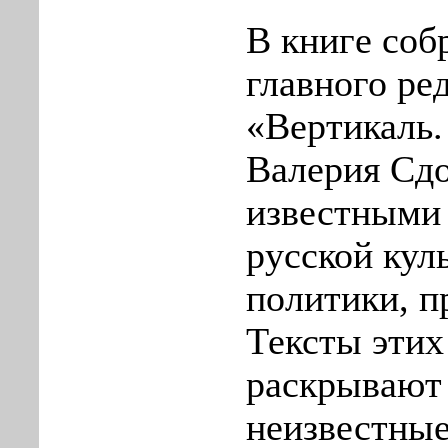
В книге соб
главного ре
«Вертикаль.
Валерия Сдо
известными
русской кул
политики, п
Тексты этих
раскрывают 
неизвестны