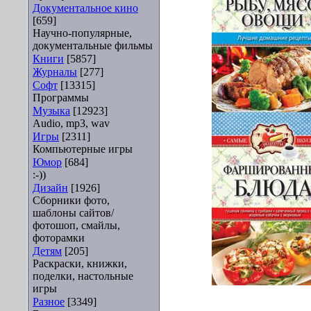
Документальное кино
[659]
Научно-популярные,
документальные фильмы
Книги
[5857]
Журналы
[277]
Софт
[13315]
Программы
Музыка
[12923]
Audio, mp3, wav
Игры
[2311]
Компьютерные игры
Юмор
[684]
:-))
Дизайн
[1926]
Сборники фото,
шаблоны сайтов/
фотошоп, смайлы,
фоторамки
Детям
[205]
Раскраски, книжки,
поделки, настольные
игры
Разное
[3349]