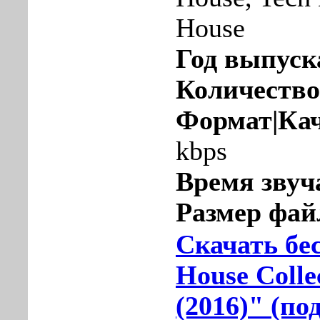
House
Год выпуск
Количество
Формат|Кач
kbps
Время звуч
Размер фай
Скачать бе
House Colle
(2016)" (по