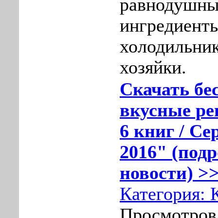
равнодушны
ингредиенты
холодильни
хозяйки.
Скачать бе
вкусные ре
6 книг / Се
2016" (подр
новости) >>
Категория:
Просмотров: