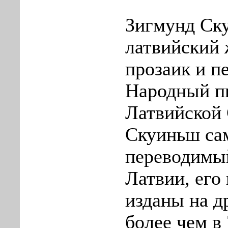
Зигмунд Ск
латвийский 
прозаик и п
Народный п
Латвийской 
Скуиньш са
переводимы
Латвии, его
изданы на д
более чем в