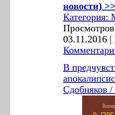
новости) >>
Категория:
Просмотров:
03.11.2016
| 
Комментарии
В предчувс
апокалипсис
Сдобняков /