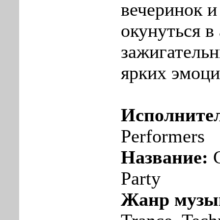
вечеринок и 
окунуться в
зажигательн
ярких эмоци
Исполните
Performers
Название:
C
Party
Жанр музы