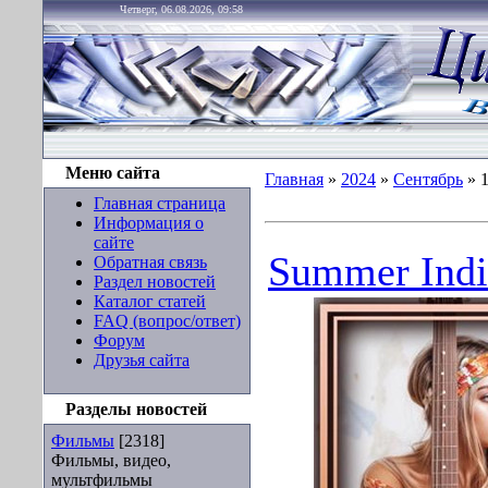
Четверг, 06.08.2026, 09:58
Меню сайта
Главная
»
2024
»
Сентябрь
»
Главная страница
Информация о
сайте
Summer Indi
Обратная связь
Раздел новостей
Каталог статей
FAQ (вопрос/ответ)
Форум
Друзья сайта
Разделы новостей
Фильмы
[2318]
Фильмы, видео,
мультфильмы