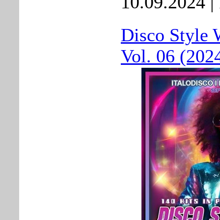
10.09.2024
|
Disco Style 
Vol. 06 (202