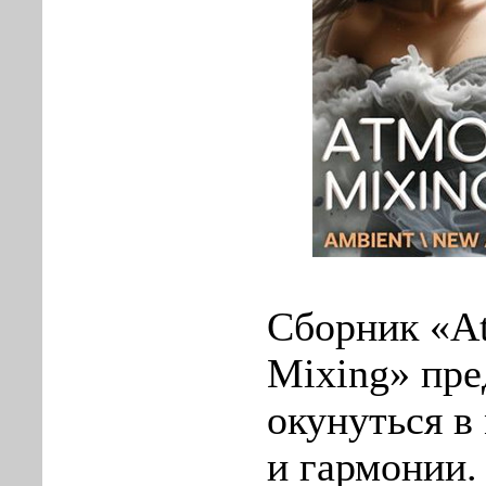
Сборник «At
Mixing» пре
окунуться в
и гармонии.