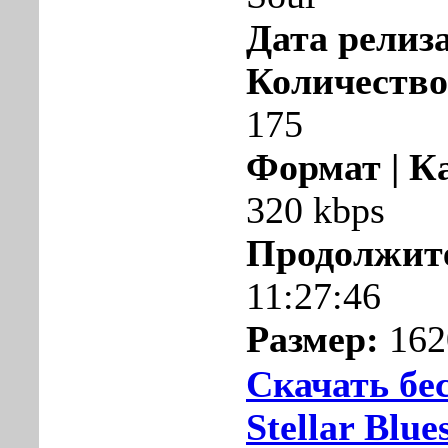
Дата релиза
Количество
175
Формат | К
320 kbps
Продолжит
11:27:46
Размер:
162
Скачать бе
Stellar Blue