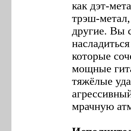
как дэт-мета
трэш-метал,
другие. Вы 
насладиться
которые соч
мощные гит
тяжёлые уда
агрессивный
мрачную ат