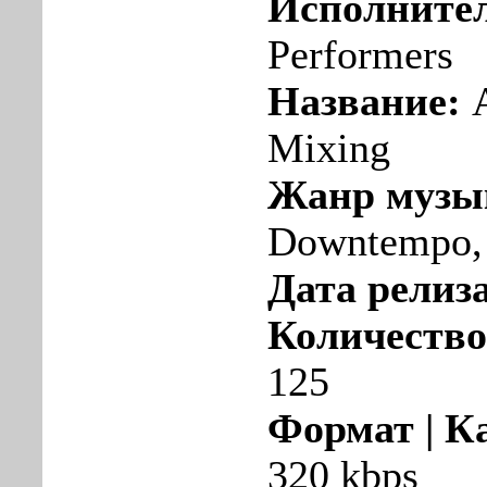
Исполните
Performers
Название:
A
Mixing
Жанр музы
Downtempo,
Дата релиза
Количество
125
Формат | К
320 kbps