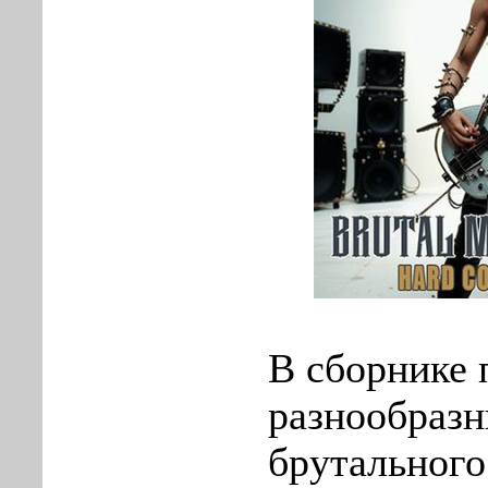
В сборнике 
разнообраз
брутального