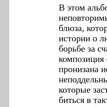
В этом аль
неповторимы
блюза, кото
истории о л
борьбе за с
композиция 
пронизана и
неподдельн
которые зас
биться в так