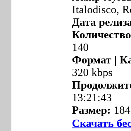
Italodisco, 
Дата релиза
Количество
140
Формат | К
320 kbps
Продолжит
13:21:43
Размер:
184
Скачать бе