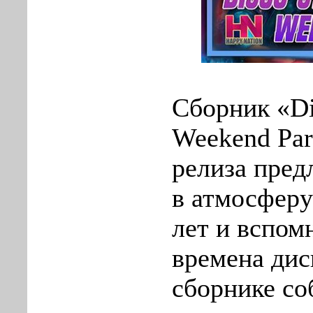
Сборник «Di
Weekend Par
релиза пред
в атмосферу
лет и вспом
времена дис
сборнике с