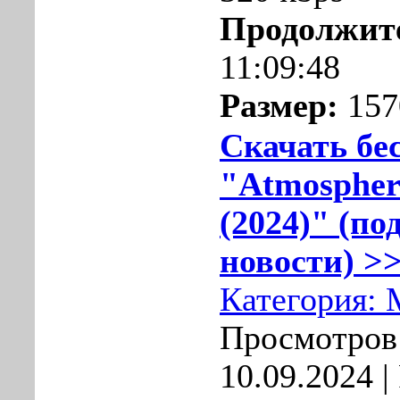
Продолжит
11:09:48
Размер:
157
Скачать бе
"Atmospher
(2024)" (по
новости) >>
Категория:
Просмотров:
10.09.2024
|