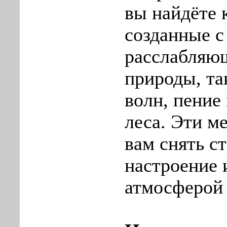
вы найдёте 
созданные с
расслабляю
природы, та
волн, пение
леса. Эти м
вам снять с
настроение 
атмосферой