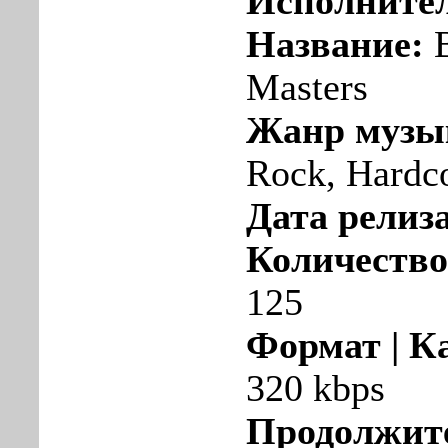
Исполните
Название:
B
Masters
Жанр музы
Rock, Hardc
Дата релиза
Количество
125
Формат | К
320 kbps
Продолжит