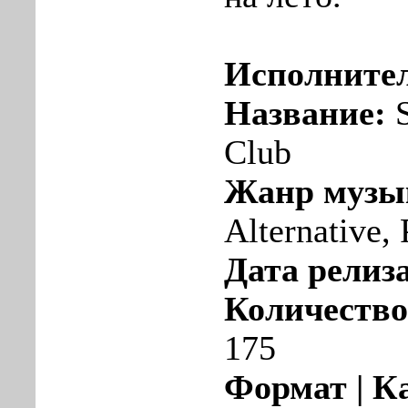
Исполните
Название:
S
Club
Жанр музы
Alternative,
Дата релиза
Количество
175
Формат | К