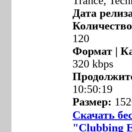
Trance, Tech
Дата релиза
Количество
120
Формат | К
320 kbps
Продолжит
10:50:19
Размер:
152
Скачать бе
"Clubbing E