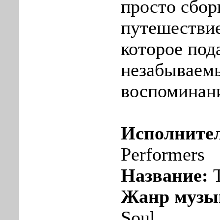
просто сбор
путешествие
которое под
незабываем
воспоминан
Исполните
Performers
Название:
T
Жанр музы
Soul