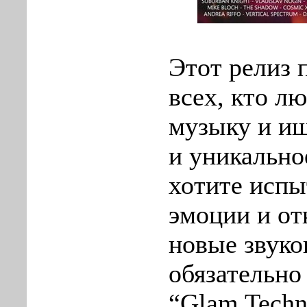
Этот релиз 
всех, кто л
музыку и ищ
и уникально
хотите испы
эмоции и от
новые звуко
обязательно
“Glam Tech