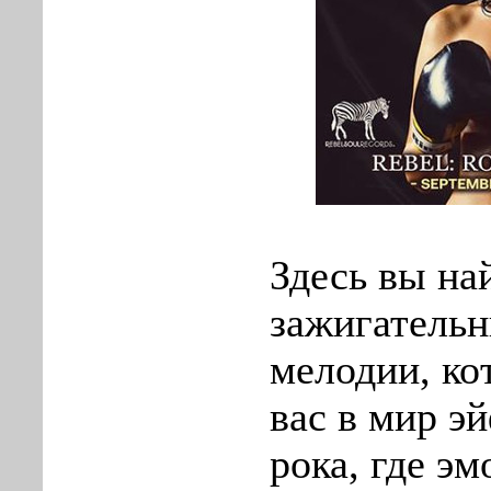
Здесь вы на
зажигатель
мелодии, ко
вас в мир э
рока, где э