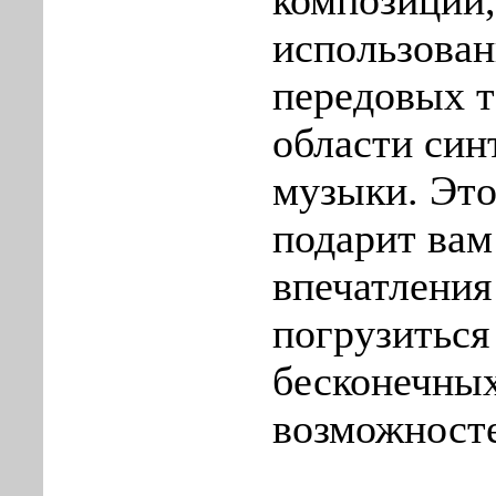
композиции,
использова
передовых т
области син
музыки. Это
подарит ва
впечатления
погрузиться
бесконечны
возможност