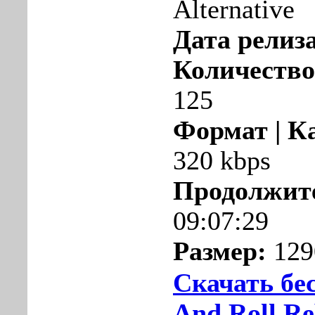
Alternative
Дата релиза
Количество
125
Формат | К
320 kbps
Продолжит
09:07:29
Размер:
129
Скачать бе
And Roll Re