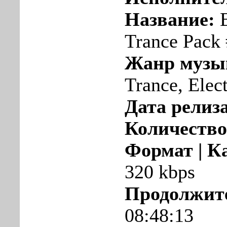
Название:
B
Trance Pack
Жанр музы
Trance, Elec
Дата релиза
Количество
Формат | К
320 kbps
Продолжит
08:48:13