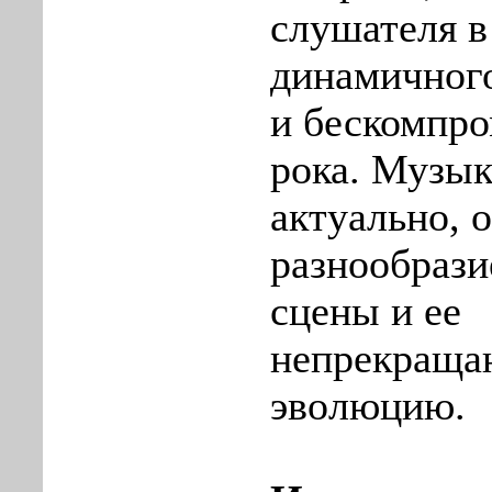
слушателя в
динамичног
и бескомпро
рока. Музык
актуально, 
разнообрази
сцены и ее
непрекращ
эволюцию.