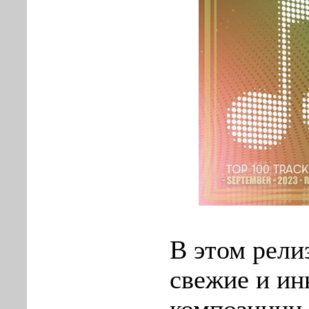
В этом рели
свежие и и