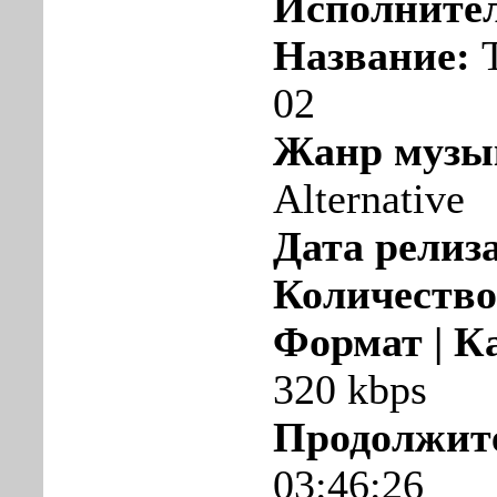
Исполните
Название:
T
02
Жанр музы
Alternative
Дата релиза
Количество
Формат | К
320 kbps
Продолжит
03:46:26