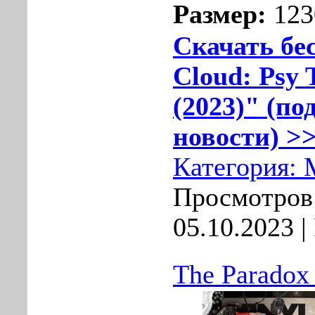
Размер:
123
Скачать бе
Cloud: Psy 
(2023)" (по
новости) >>
Категория:
Просмотров:
05.10.2023
|
The Paradox 