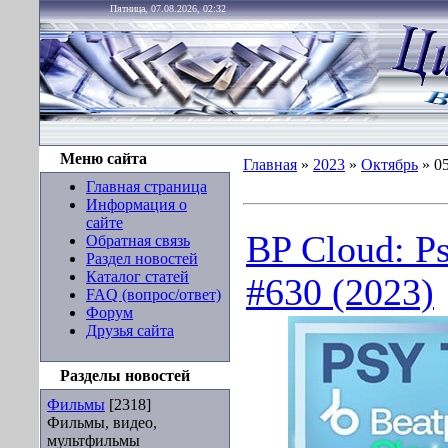
Пятница, 07.08.2026, 02:32
Меню сайта
Главная
»
2023
»
Октябрь
»
0
Главная страница
Информация о
сайте
BP Cloud: P
Обратная связь
Раздел новостей
Каталог статей
#630 (2023)
FAQ (вопрос/ответ)
Форум
Друзья сайта
Разделы новостей
Фильмы
[2318]
Фильмы, видео,
мультфильмы