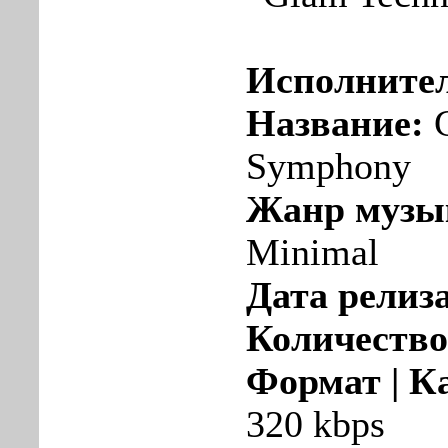
Исполните
Название:
G
Symphony
Жанр музы
Minimal
Дата релиза
Количество
Формат | К
320 kbps