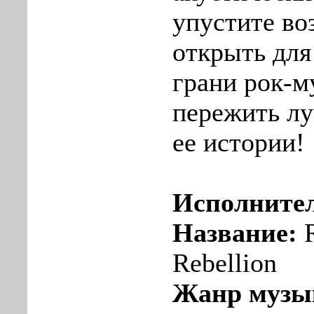
упустите во
открыть для
грани рок-м
пережить л
ее истории!
Исполните
Название:
R
Rebellion
Жанр музы