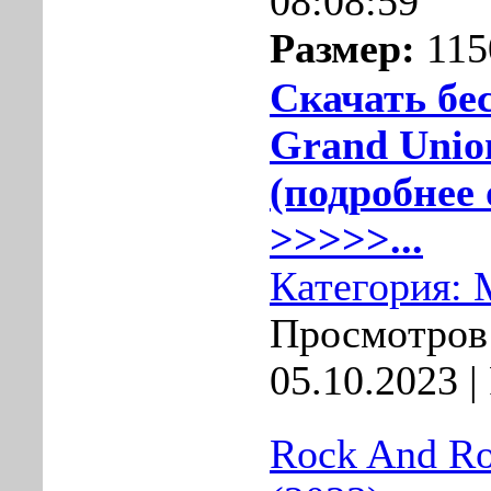
08:08:59
Размер:
115
Скачать бе
Grand Unio
(подробнее 
>>>>>...
Категория:
Просмотров:
05.10.2023
|
Rock And Ro