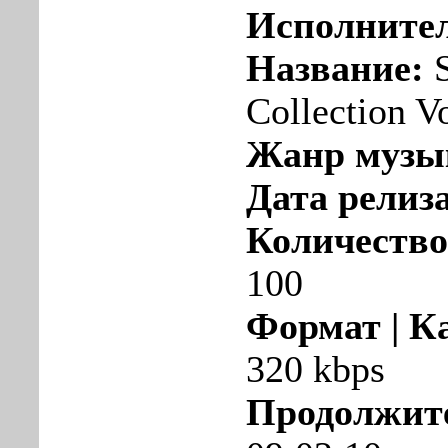
Исполните
Название:
S
Collection Vo
Жанр музы
Дата релиза
Количество
100
Формат | К
320 kbps
Продолжит