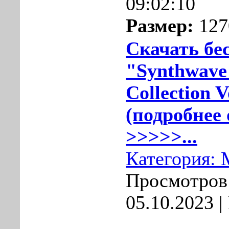
09:02:10
Размер:
127
Скачать бе
"Synthwave
Collection V
(подробнее 
>>>>>...
Категория:
Просмотров:
05.10.2023
|