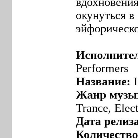
вдохновения
окунуться в
эйфорическо
Исполните
Performers
Название:
I
Жанр музы
Trance, Elec
Дата релиза
Количество