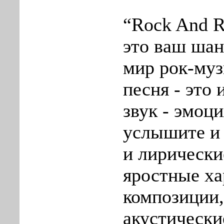
“Rock And Ro
это ваш шан
мир рок-муз
песня - это
звук - эмоци
услышите и 
и лирически
яростные ха
композиции,
акустически