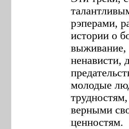
талантливы
рэперами, р
истории о б
выживание, 
ненависти, 
предательств
молодые лю
трудностям,
верными св
ценностям.