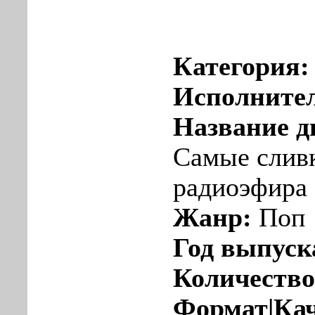
Категория
Исполните
Название д
Самые слив
радиоэфира 
Жанр:
Поп
Год выпуск
Количество
Формат|Кач