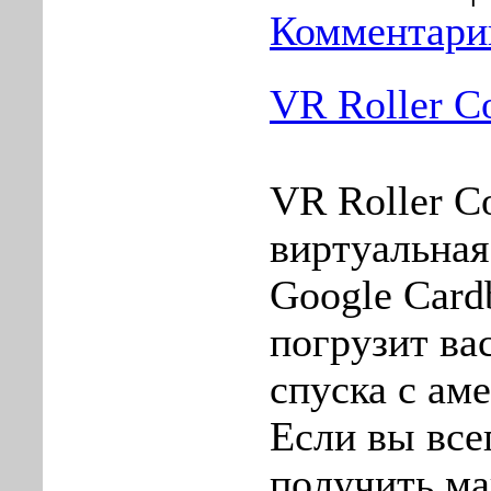
Комментарии
VR Roller C
VR Roller Co
виртуальная
Google Card
погрузит ва
спуска с ам
Если вы все
получить м