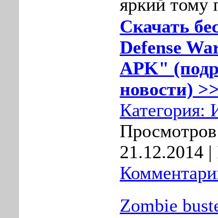
яркий тому 
Скачать бе
Defense War
APK" (подр
новости) >>
Категория:
Просмотров:
21.12.2014
|
Комментарии
Zombie buste