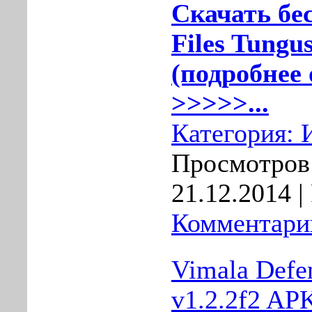
Скачать бес
Files Tungu
(подробнее 
>>>>>...
Категория:
Просмотров:
21.12.2014
|
Комментарии
Vimala Defe
v1.2.2f2 AP