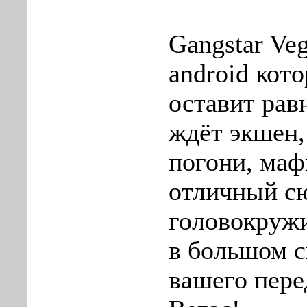
Gangstar Veg
android кото
оставит ра
ждёт экшен,
погони, маф
отличный с
головокружи
в большом с
вашего пере