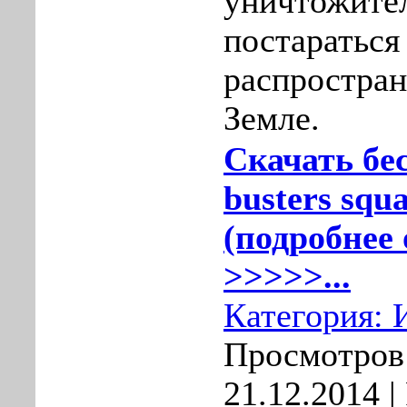
уничтожител
постараться
распростран
Земле.
Скачать бе
busters squ
(подробнее 
>>>>>...
Категория:
Просмотров:
21.12.2014
|