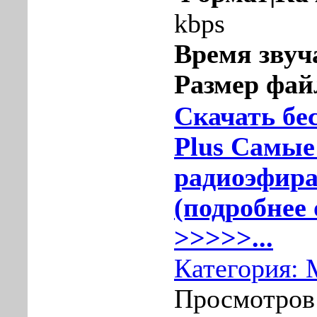
kbps
Время звуч
Размер фай
Скачать бе
Plus Самые
радиоэфира
(подробнее 
>>>>>...
Категория:
Просмотров: