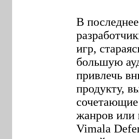
В последнее
разработчи
игр, стараяс
большую ау
привлечь вн
продукту, в
сочетающие
жанров или 
Vimala Defe