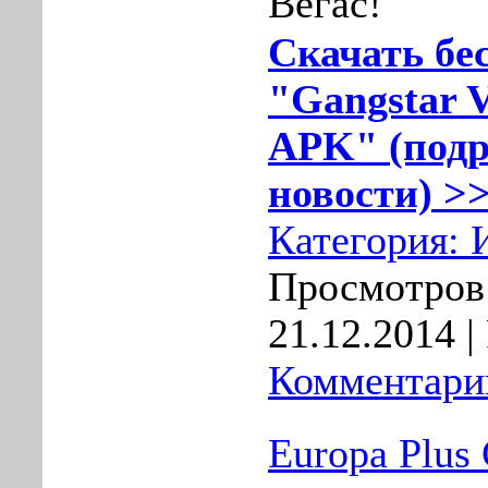
Вегас!
Скачать бе
"Gangstar V
APK" (подр
новости) >>
Категория:
Просмотров:
21.12.2014
|
Комментарии
Europa Plus