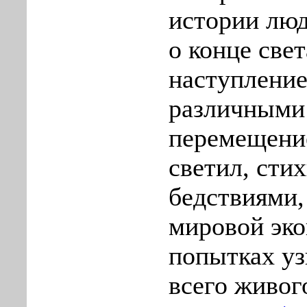
истории лю
о конце свет
наступление
различными
перемещени
светил, ст
бедствиями,
мировой эко
попытках уз
всего живог