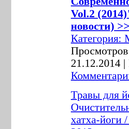
Современн
Vol.2 (2014
новости) >>
Категория:
Просмотров:
21.12.2014
|
Комментарии
Травы для й
Очиститель
хатха-йоги 