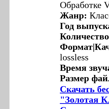
Обработке V
Жанр:
Клас
Год выпуск
Количество
Формат|Кач
lossless
Время звуч
Размер фай
Скачать бе
"Золотая К