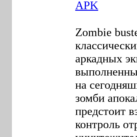
APK
Zombie buste
классически
аркадных эк
выполненны
на сегодняш
зомби апока
предстоит в
контроль от