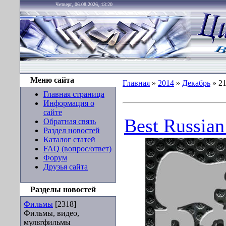
Четверг, 06.08.2026, 13:20
Меню сайта
Главная
»
2014
»
Декабрь
»
2
Главная страница
Информация о
сайте
Best Russian
Обратная связь
Раздел новостей
Каталог статей
FAQ (вопрос/ответ)
Форум
Друзья сайта
Разделы новостей
Фильмы
[2318]
Фильмы, видео,
мультфильмы