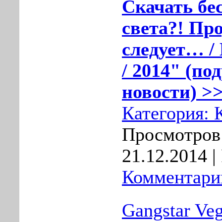
Скачать бе
света?! Пр
следует… /
/ 2014" (по
новости) >>
Категория:
Просмотров:
21.12.2014
|
Комментарии
Gangstar Ve