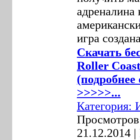
адреналина 
американски
игра создана
Скачать бе
Roller Coas
(подробнее 
>>>>>...
Категория:
Просмотров:
21.12.2014
|