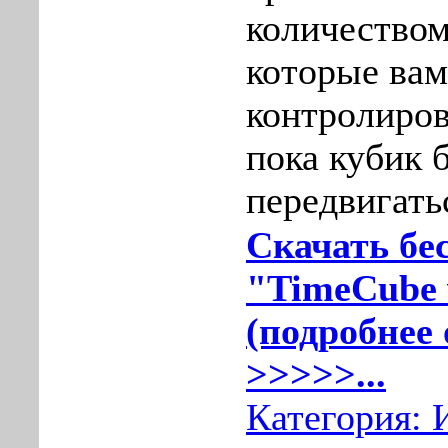
количеством
которые вам
контролиров
пока кубик 
передвигать
Скачать бе
"TimeCube 
(подробнее 
>>>>>...
Категория: