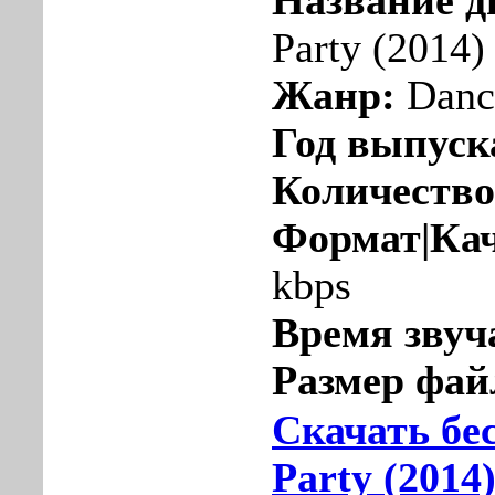
Название д
Party (2014)
Жанр:
Danc
Год выпуск
Количество
Формат|Кач
kbps
Время звуч
Размер фай
Скачать бе
Party (2014