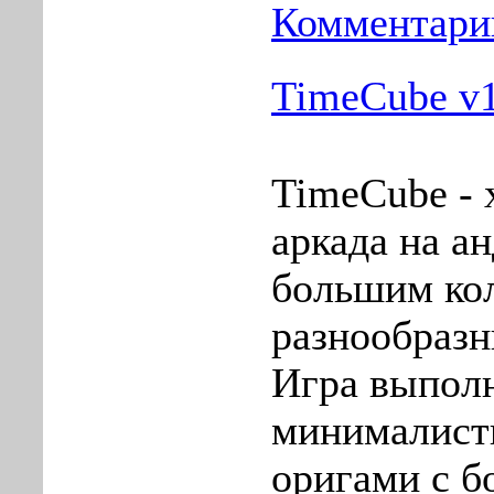
Комментарии
TimeCube v
TimeCube - 
аркада на ан
большим ко
разнообразн
Игра выполн
минималист
оригами с 