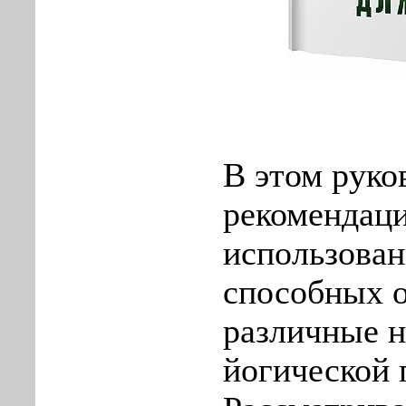
В этом руко
рекомендац
использован
способных 
различные 
йогической 