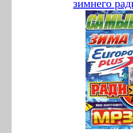
зимнего рад