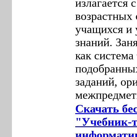
излагается 
возрастных 
учащихся и 
знаний. Зан
как система
подобранны
заданий, ор
межпредмет
Скачать бе
"Учебник-т
информатик