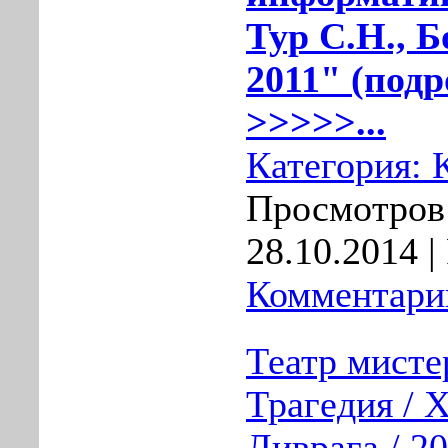
Тур С.Н., Б
2011" (подр
>>>>>...
Категория:
Просмотров:
28.10.2014
|
Комментарии
Театр мисте
Трагедия / 
Ливрага / 2