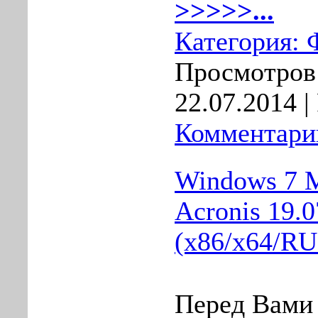
>>>>>...
Категория:
Просмотров:
22.07.2014
|
Комментарии
Windows 7 
Acronis 19.0
(x86/x64/R
Пеpед Вами