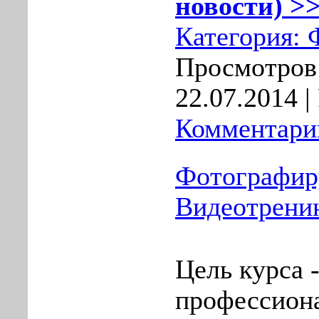
новости) >>
Категория:
Просмотров:
22.07.2014
|
Комментарии
Фотографиру
Видеотренин
Цель кyрcа 
профессион