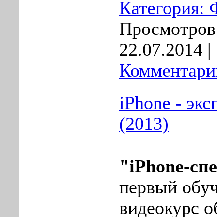
Категория:
Просмотров:
22.07.2014
|
Комментарии
iPhone - экс
(2013)
"iPhone-сп
первый oбy
видеокуpс 