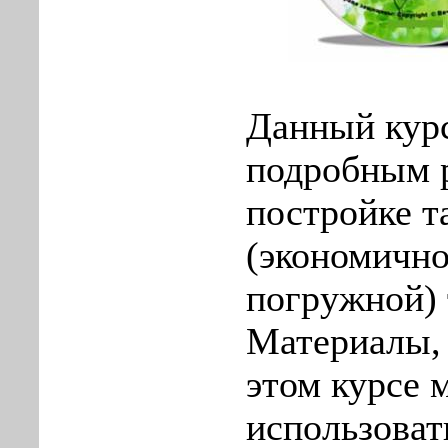
Данный курс
подробным 
постройке т
(экономичн
погружной)
Материалы,
этом курсе 
использоват