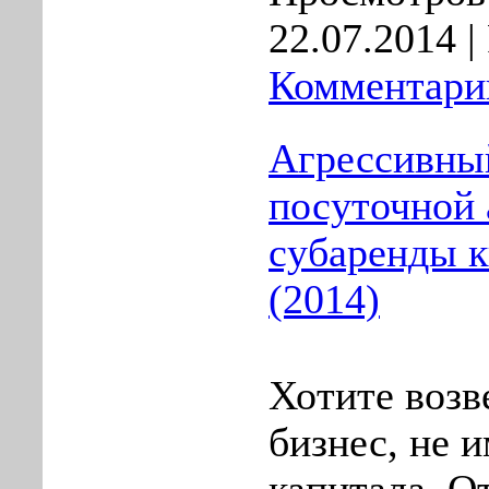
22.07.2014
|
Комментарии
Агрессивный
посуточной 
субаренды к
(2014)
Хотите воз
бизнес, не 