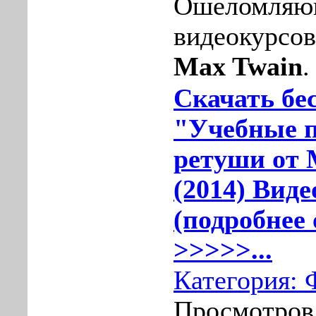
Ошеломляю
видeoкурсов
Max Twain
.
Скачать бе
"Учебные 
ретуши от 
(2014) Вид
(подробнее 
>>>>>...
Категория:
Просмотров: