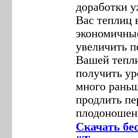
доработки 
Вас теплиц 
экономичные
увеличить п
Вашей тепли
получить ур
много раньш
продлить пе
плодоношен
Скачать бе