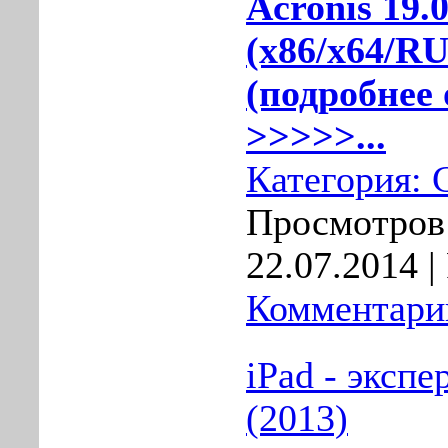
Acronis 19.
(x86/x64/R
(подробнее 
>>>>>...
Категория:
Просмотров:
22.07.2014
|
Комментарии
iPad - экспе
(2013)