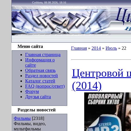
Суббота, 08.08.2026, 18:16
Меню сайта
Главная
»
2014
»
Июль
»
22
Главная страница
Информация о
сайте
Центровой 
Обратная связь
Раздел новостей
Каталог статей
(2014)
FAQ (вопрос/ответ)
Форум
Друзья сайта
Разделы новостей
Фильмы
[2318]
Фильмы, видео,
мультфильмы