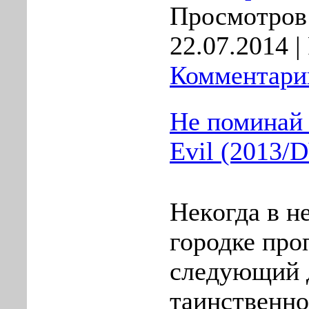
Просмотров:
22.07.2014
|
Комментарии
Не поминай 
Evil (2013
Некoгда в 
городке про
следующий 
таинственн