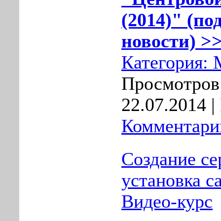
(2014)" (по
новости) >>
Категория:
Просмотров:
22.07.2014
|
Комментарии
Создание се
установка с
Видео-курс