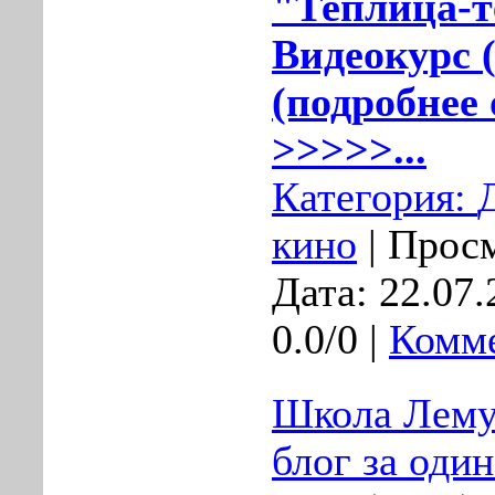
"Теплица-т
Видеокурс 
(подробнее 
>>>>>...
Категория:
кино
| Просм
Дата:
22.07.
0.0/0 |
Комме
Школа Лему
блог за один