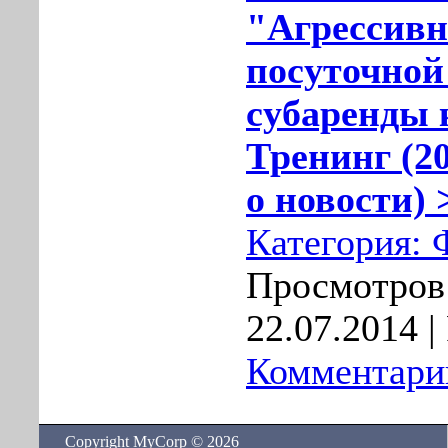
"Агрессивн
посуточной
субаренды 
Тренинг (20
о новости) 
Категория:
Просмотров:
22.07.2014
|
Комментарии
Copyright MyCorp © 2026