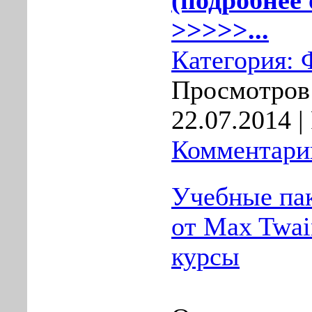
(подробнее 
>>>>>...
Категория:
Просмотров:
22.07.2014
|
Комментарии
Учебные па
от Max Twai
курсы