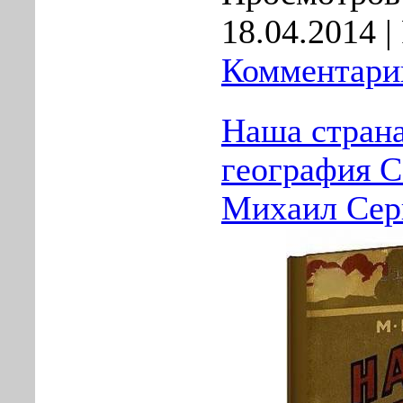
18.04.2014
|
Комментарии
Наша страна
география С
Михаил Серг