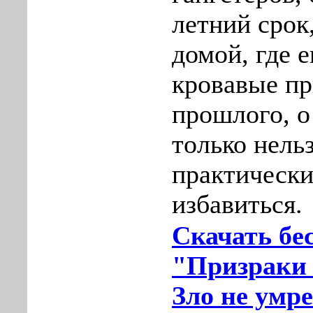
летний срок
домой, где 
кровавые пр
прошлого, о
только нельз
практическ
избавиться.
Скачать бе
"Призраки 
Зло не умре