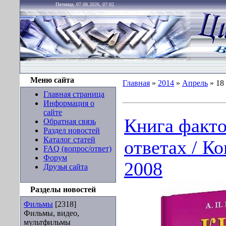
Пятница, 07.08.2026, 07:02
Меню сайта
Главная
»
2014
»
Апрель
»
18
Главная страница
Информация о
сайте
Книга факто
Обратная связь
Раздел новостей
Каталог статей
ответах / К
FAQ (вопрос/ответ)
Форум
2008
Друзья сайта
Разделы новостей
Фильмы
[2318]
Фильмы, видео,
мультфильмы