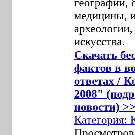
географии, 
медицины, и
археологии,
искусства.
Скачать бе
фактов в в
ответах / К
2008" (подр
новости) >>
Категория:
Просмотров: