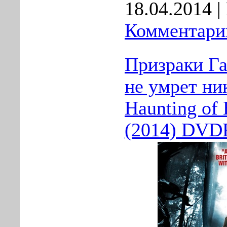
18.04.2014
|
Комментарии
Призраки Га
не умрет ник
Haunting of 
(2014) DVD