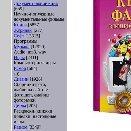
Документальное кино
[659]
Научно-популярные,
документальные фильмы
Книги
[5857]
Журналы
[277]
Софт
[13315]
Программы
Музыка
[12920]
Audio, mp3, wav
Игры
[2311]
Компьютерные игры
Юмор
[684]
:-))
Дизайн
[1926]
Сборники фото,
шаблоны сайтов/
фотошоп, смайлы,
фоторамки
Детям
[205]
Раскраски, книжки,
поделки, настольные
игры
Разное
[3349]