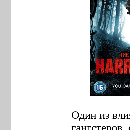
Один из вл
гангстеров, 