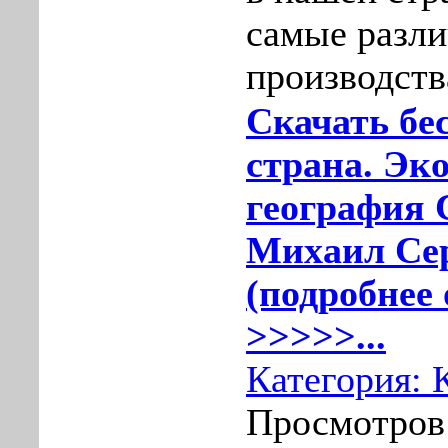
самые разл
производств
Скачать бе
страна. Эк
география 
Михаил Сер
(подробнее 
>>>>>...
Категория:
Просмотров: