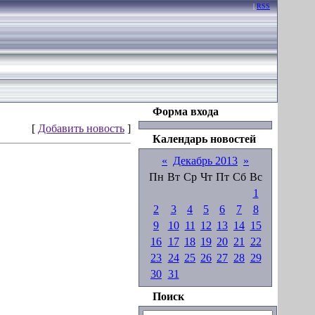
|
RSS
Форма входа
[
Добавить новость
]
Календарь новостей
«
Декабрь 2013
»
Пн
Вт
Ср
Чт
Пт
Сб
Вс
1
2
3
4
5
6
7
8
9
10
11
12
13
14
15
16
17
18
19
20
21
22
23
24
25
26
27
28
29
30
31
Поиск