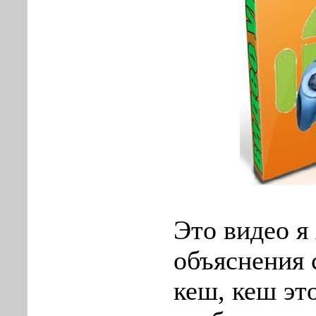
Это видео я 
объяснения 
кеш, кеш эт