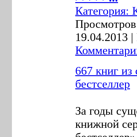
Категория:
Просмотров:
19.04.2013
|
Комментарии
667 книг из
бестселлер
За годы сущ
книжной се