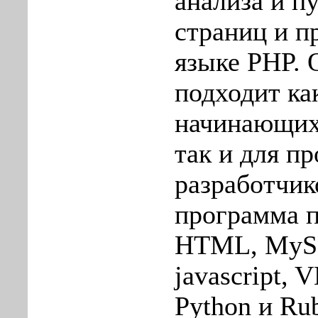
анализа и п
страниц и п
языке PHP. 
подходит ка
начинающих
так и для п
разработчик
программа 
HTML, MyS
javascript, 
Python и Ru