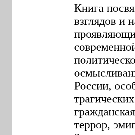
Книга посвя
взглядов и 
проявляющих
современно
политическо
осмысливан
России, осо
трагических
гражданская
террор, эми