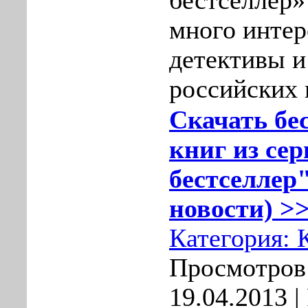
бестселлер»
много интер
детективы и
российских 
Скачать бе
книг из се
бестселлер"
новости) >>
Категория:
Просмотров:
19.04.2013
|