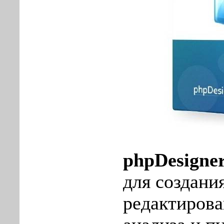
phpDesigne
для создания
редактирова