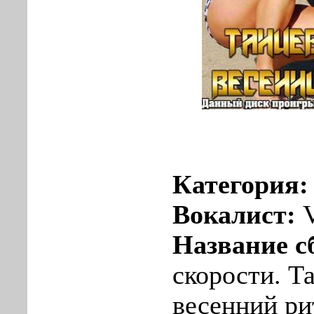
Категория
Вокалист:
Название с
скорости. Т
весенний ри