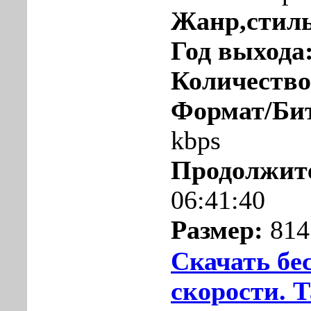
Жанр,стил
Год выхода
Количество
Формат/Би
kbps
Продолжит
06:41:40
Размер:
814
Скачать бе
скорости. 