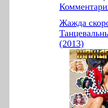
Комментарии
Жажда скор
Танцевальн
(2013)