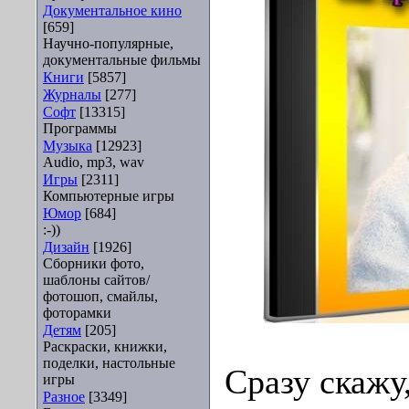
Документальное кино
[659]
Научно-популярные,
документальные фильмы
Книги
[5857]
Журналы
[277]
Софт
[13315]
Программы
Музыка
[12923]
Audio, mp3, wav
Игры
[2311]
Компьютерные игры
Юмор
[684]
:-))
Дизайн
[1926]
Сборники фото,
шаблоны сайтов/
фотошоп, смайлы,
фоторамки
Детям
[205]
Раскраски, книжки,
поделки, настольные
Сразу скажу,
игры
Разное
[3349]