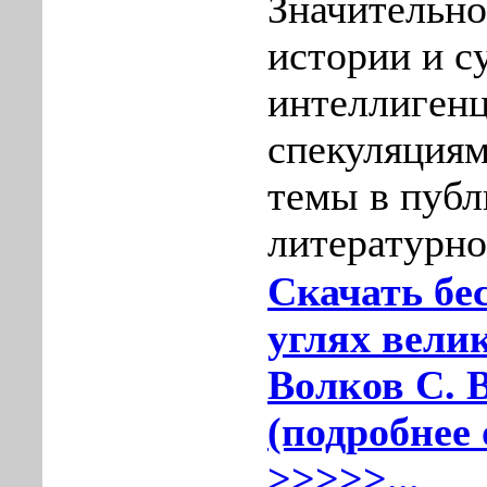
Значительно
истории и с
интеллигенц
спекуляциям
темы в публ
литературно
Скачать бе
углях велик
Волков С. В
(подробнее 
>>>>>...