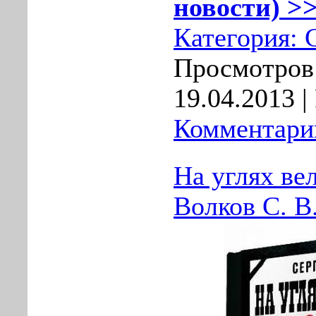
новости) >>
Категория:
Просмотров:
19.04.2013
|
Комментарии
На углях ве
Волков С. В.