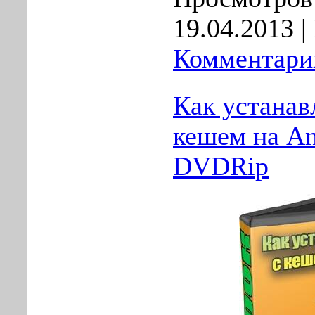
19.04.2013
|
Комментарии
Как устанав
кешем на An
DVDRip