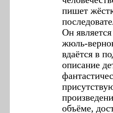
пишет жёстк
последовате
Он является
жюль-верно
вдаётся в п
описание де
фантастичес
присутствую
произведени
объёме, дос