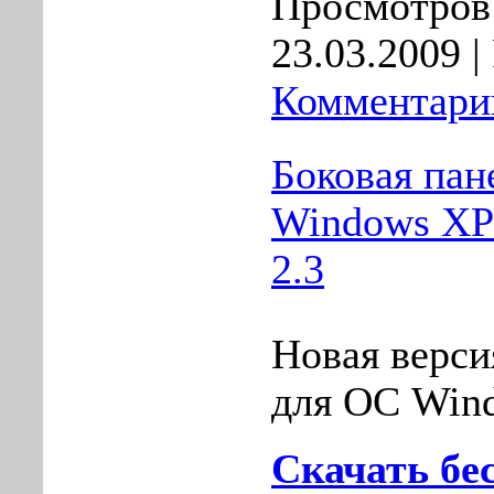
Просмотров:
23.03.2009
|
Комментарии
Боковая пан
Windows XP -
2.3
Новая верси
для ОС Win
Скачать бе