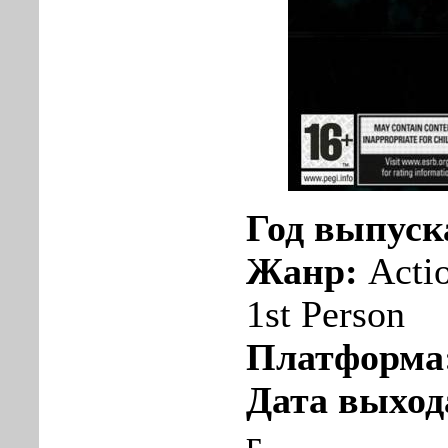
Год выпуск
Жанр:
Actio
1st Person
Платформа
Дата выход
г.