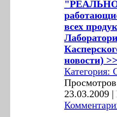
"РЕАЛЬНО
работающи
всех проду
Лаборатор
Касперского
новости) >>
Категория:
Просмотров:
23.03.2009
|
Комментарии