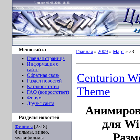
Четверг, 06.08.2026, 18:35
Меню сайта
Главная
»
2009
»
Март
»
23
Главная страница
Информация о
сайте
Centurion W
Обратная связь
Раздел новостей
Каталог статей
Theme
FAQ (вопрос/ответ)
Форум
Друзья сайта
Анимиров
Разделы новостей
для Wi
Фильмы
[2318]
Фильмы, видео,
Разм
мультфильмы