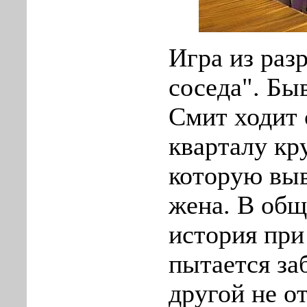
Игра из раз
соседа". Б
Смит ходит 
кварталу кр
которую вы
жена. В общ
история при
пытается заб
другой не о