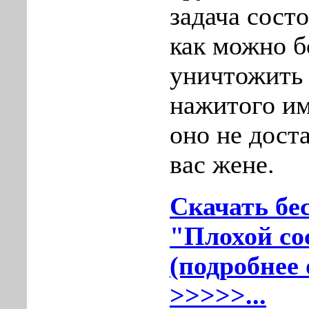
задача сост
как можно 
уничтожить
нажитого и
оно не дост
вас жене.
Скачать бе
"Плохой сос
(подробнее 
>>>>>...