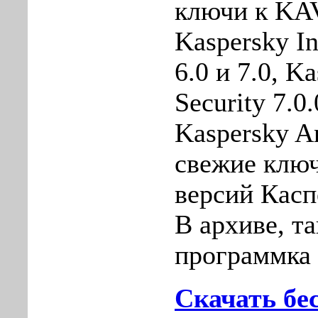
ключи к KAV
Kaspersky In
6.0 и 7.0, Ka
Security 7.0
Kaspersky An
свежие ключ
версий Касп
В архиве, та
программка
Скачать бе