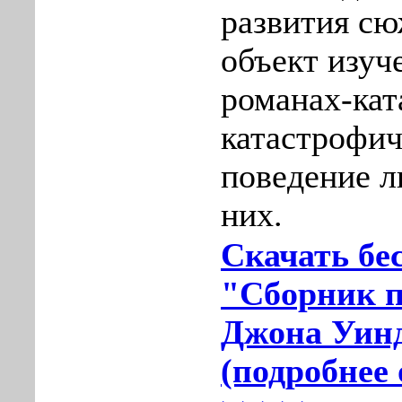
развития сю
объект изуче
романах-кат
катастрофич
поведение л
них.
Скачать бе
"Сборник п
Джона Уин
(подробнее 