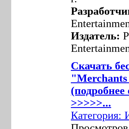
Разработчи
Entertainmen
Издатель:
P
Entertainmen
Скачать бе
"Merchants 
(подробнее 
>>>>>...
Категория:
Просмотров: