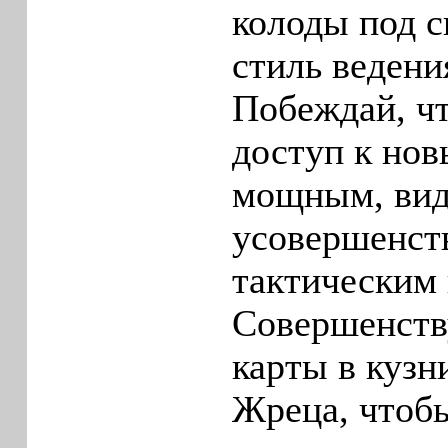
колоды под 
стиль ведени
Побеждай, ч
доступ к нов
мощным, вид
усовершенст
тактическим 
Совершенств
карты в кузн
Жреца, чтоб