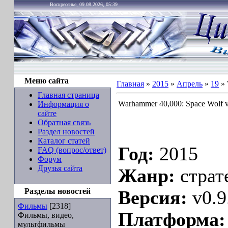
Воскресенье, 09.08.2026, 05:39
Меню сайта
Главная
»
2015
»
Апрель
»
19
» 
Главная страница
Warhammer 40,000: Space Wolf v
Информация о
сайте
Обратная связь
Раздел новостей
Каталог статей
Год:
2015
FAQ (вопрос/ответ)
Форум
Друзья сайта
Жанр:
страт
Разделы новостей
Версия:
v0.9
Фильмы
[2318]
Платформа:
Фильмы, видео,
мультфильмы