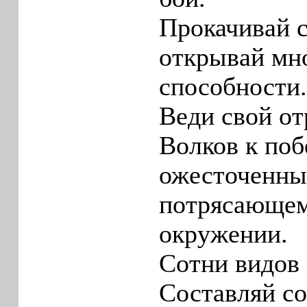
Прокачивай с
открывай мн
способности.
Веди свой о
Волков к поб
ожесточенны
потрясающем
окружении.
Сотни видов
Составляй с