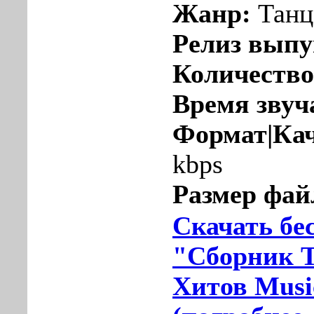
Жанр:
Танц
Релиз вып
Количество
Время звуч
Формат|Ка
kbps
Размер фай
Скачать бе
"Сборник 
Хитов Musi