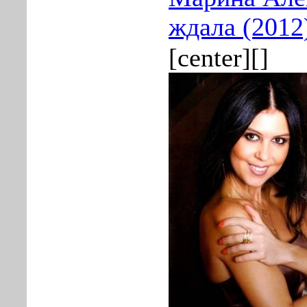
ждала (2012
[center][]