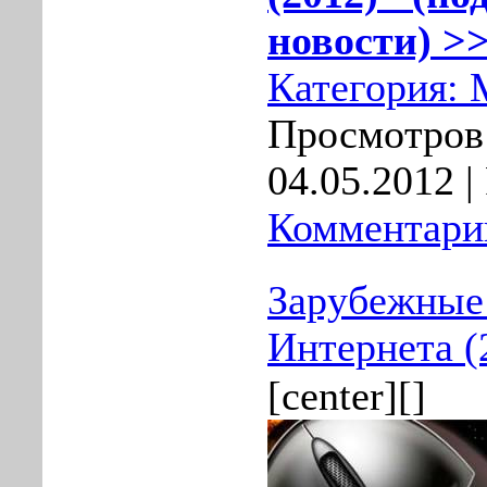
новости) >>
Категория:
Просмотров:
04.05.2012
|
Комментарии
Зарубежные
Интернета (
[center][]