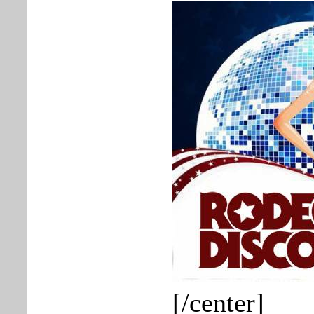
[/center]