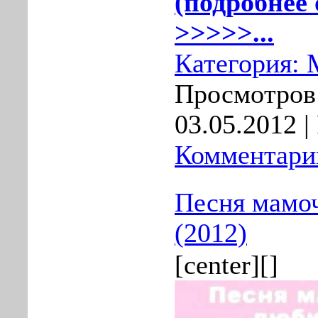
(подробнее 
>>>>>...
Категория:
Просмотров:
03.05.2012
|
Комментарии
Песня мамо
(2012)
[center][]