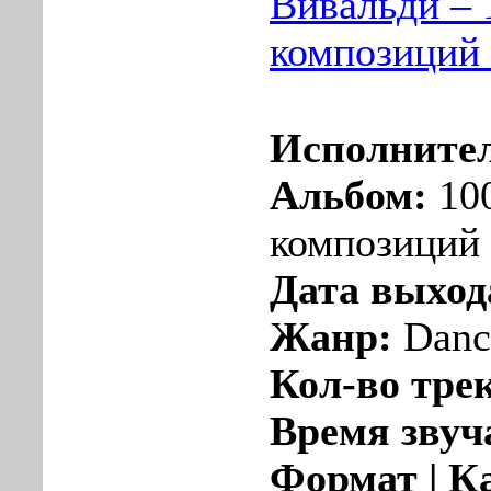
Вивальди –
композиций 
Исполните
Альбом:
10
композиций
Дата выход
Жанр:
Danc
Кол-во тре
Время звуч
Формат | К