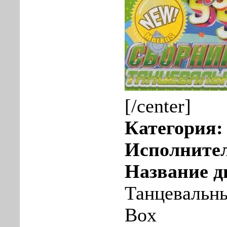
[/center]
Категория
Исполните
Название д
Танцевальн
Box