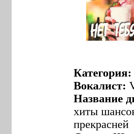
Категория
Вокалист:
Название д
хиты шансон
прекрасней