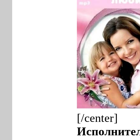
[/center]
Исполните