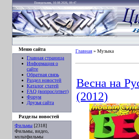
Понедельник, 10.08.2026, 09:47
Меню сайта
Главная
»
Музыка
Главная страница
Информация о
сайте
Обратная связь
Весна на Ру
Раздел новостей
Каталог статей
FAQ (вопрос/ответ)
(2012)
Форум
Друзья сайта
Разделы новостей
Фильмы
[2318]
Фильмы, видео,
мультфильмы