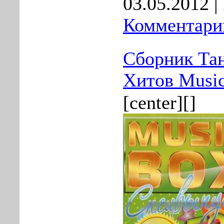
03.05.2012
|
Комментарии
Сборник Та
Хитов Music
[center][]