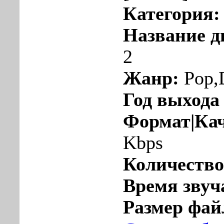
Категория:
Название д
2
Жанр:
Pop,
Год выхода
Формат|Кач
Kbps
Количество
Время звуч
Размер фай