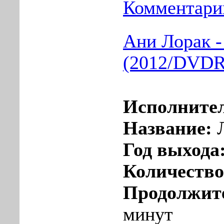
Комментарии
Ани Лорак 
(2012/DVDR
Исполните
Название:
Год выхода
Количеств
Продолжит
минут