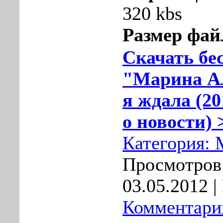
320 kbs
Размер фай
Скачать бе
"Марина Ал
я ждала (20
о новости) 
Категория:
Просмотров:
03.05.2012
|
Комментарии