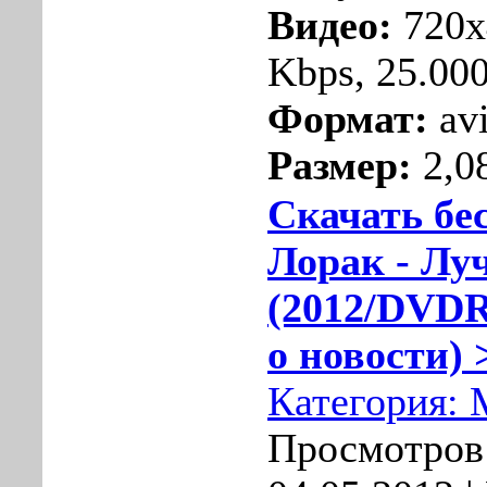
Видео:
720x
Kbps, 25.000
Формат:
av
Размер:
2,0
Скачать бе
Лорак - Лу
(2012/DVDR
о новости) 
Категория:
Просмотров: