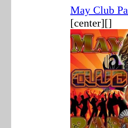
May Club Pa
[center][]