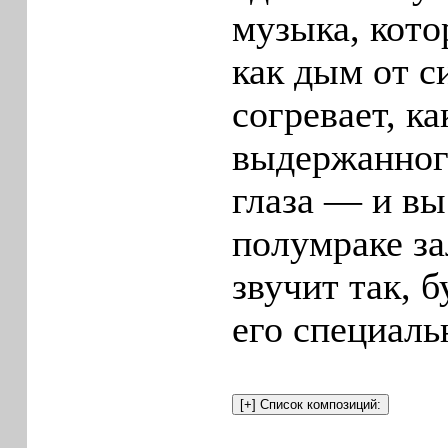
музыка, кото
как дым от с
согревает, ка
выдержанного
глаза — и вы
полумраке за
звучит так, 
его специаль