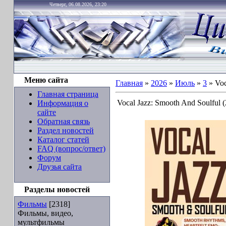
Четверг, 06.08.2026, 23:20
Меню сайта
Главная
»
2026
»
Июль
»
3
» Voc
Главная страница
Vocal Jazz: Smooth And Soulful 
Информация о
сайте
Обратная связь
Раздел новостей
Каталог статей
FAQ (вопрос/ответ)
Форум
Друзья сайта
Разделы новостей
Фильмы
[2318]
Фильмы, видео,
мультфильмы