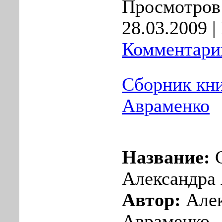
Просмотров:
28.03.2009
|
Комментарии
Сборник кн
Авраменко
Название:
С
Александра
Автор:
Алек
Авраменко