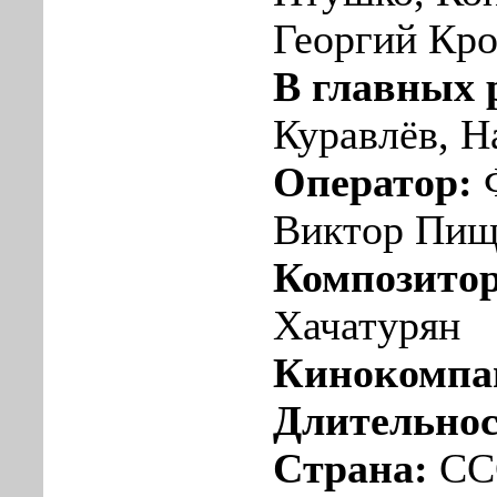
Георгий Кро
В главных 
Куравлёв, Н
Оператор:
Ф
Виктор Пищ
Композитор
Хачатурян
Кинокомпа
Длительно
Страна:
СС