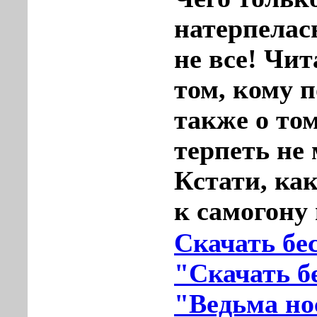
натерпелась
не все! Чит
том, кому 
также о том
терпеть не 
Кстати, ка
к самогону 
Скачать бе
"Скачать б
"Ведьма но