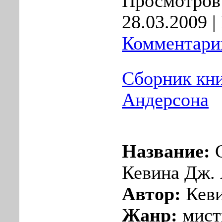
Просмотров:
28.03.2009
|
Комментарии
Сборник кни
Андерсона
Название:
С
Кевина Дж.
Автор:
Кеви
Жанр:
мисти