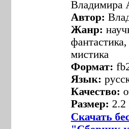
Владимира 
Автор:
Влад
Жанр:
науч
фантастика,
мистика
Формат:
fb
Язык:
русс
Качество:
о
Размер:
2.2
Скачать бе