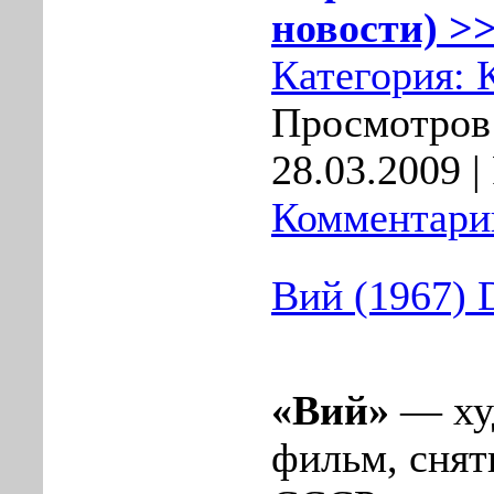
новости) >>
Категория:
Просмотров:
28.03.2009
|
Комментарии
Вий (1967)
«Вий»
— ху
фильм, снят