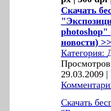
Скачать бе
"Экспозици
photoshop" 
новости) >>
Категория:
Просмотров:
29.03.2009
|
Комментарии
Скачать бес