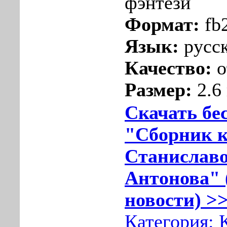
фэнтези
Формат:
fb
Язык:
русс
Качество:
о
Размер:
2.6
Скачать бе
"Сборник к
Станислав
Антонова" 
новости) >>
Категория: