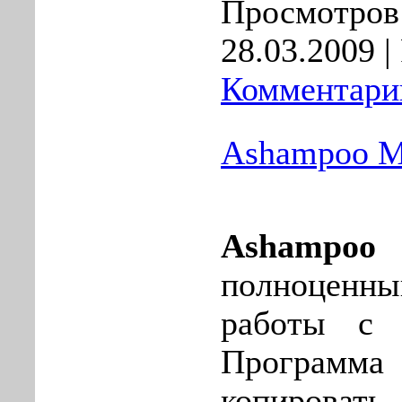
Просмотров:
28.03.2009
|
Комментарии
Ashampoo Mu
Ashampoo 
полноцен
работы с 
Програм
копировать