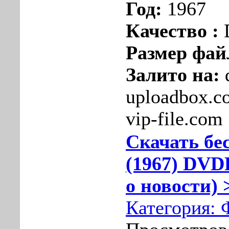
Год:
1967
Качество :
Размер фай
Залито на:
uploadbox.com
vip-file.com
Скачать бе
(1967) DVD
о новости) 
Категория: