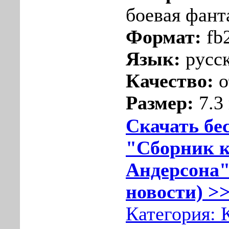
боевая фант
Формат:
fb
Язык:
русс
Качество:
о
Размер:
7.3
Скачать бе
"Сборник к
Андерсона"
новости) >>
Категория: