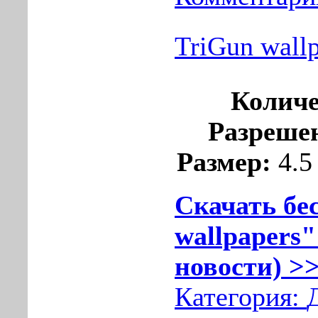
TriGun wall
Количе
Разреше
Размер:
4.5
Скачать бе
wallpapers"
новости) >>
Категория: