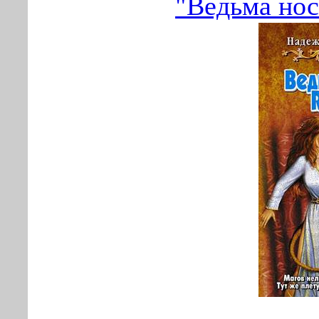
"Ведьма нос