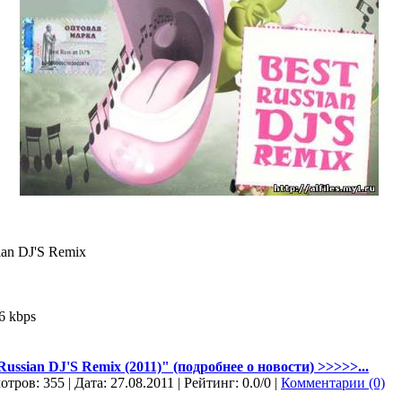
ian DJ'S Remix
6 kbps
ussian DJ'S Remix (2011)" (подробнее о новости) >>>>>...
отров: 355 | Дата:
27.08.2011
| Рейтинг: 0.0/0 |
Комментарии (0)