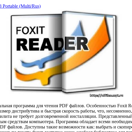
8 Portable (Multi/Rus)
альная программа для чтения PDF файлов. Особенностью Foxit Re
змер дистрибутива и быстрая скорость работы, что, несомненно,
тилита не требует долговременной инсталляции. Представленный
ым средствам компьютера. Программа обладает всеми необход
DF файлов. Доступны такие возможности как: выбрать и скопиро