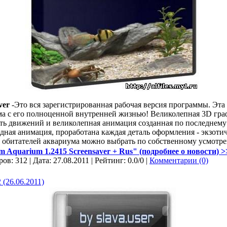
ver
-Это вся зарегистрированная рабочая версия программы. Эта
ма с его полноценной внутренней жизнью! Великолепная 3D гр
ть движений и великолепная анимация созданная по последнему
дная анимация, проработана каждая деталь оформления - экзоти
ех обитателей аквариума можно выбрать по собственному усмотр
 Aquarium 1.2415 Screensaver + Rus" (подробнее о новости) >>
ов: 312 | Дата:
27.08.2011
| Рейтинг: 0.0/0 |
Комментарии (0)
 (26.06.2011)