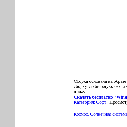
Сборка основана на образе
сборку, стабильную, без г
ниже.
Скачать бесплатно "Window
Категория:
Софт
| Просмотр
Космос. Солнечная система 