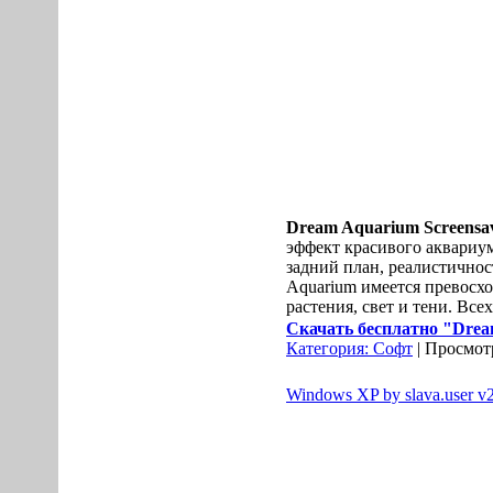
Dream Aquarium Screensa
эффект красивого аквариу
задний план, реалистичнос
Aquarium имеется превосхо
растения, свет и тени. Вс
Скачать бесплатно "Dream
Категория:
Софт
| Просмотр
Windows XP by slava.user v2