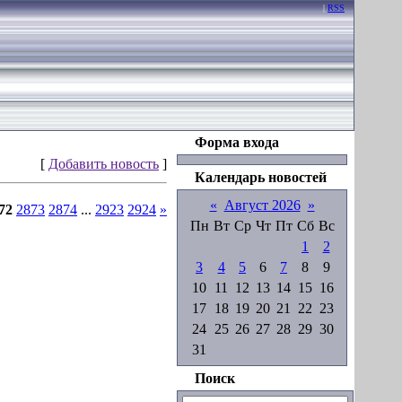
|
RSS
Форма входа
[
Добавить новость
]
Календарь новостей
«
Август 2026
»
72
2873
2874
...
2923
2924
»
Пн
Вт
Ср
Чт
Пт
Сб
Вс
1
2
3
4
5
6
7
8
9
10
11
12
13
14
15
16
17
18
19
20
21
22
23
24
25
26
27
28
29
30
31
Поиск