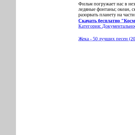
Фильм погружает нас в не
ледяные фонтаны; океан, 
разорвать планету на части
Скачать бесплатно "Космос
Категория:
Документально
Жека - 50 лучших песен (20